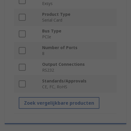
Exsys
Product Type
Serial Card
Bus Type
PCIe
Number of Ports
8
Output Connections
RS232
Standards/Approvals
CE, FC, RoHS
Zoek vergelijkbare producten