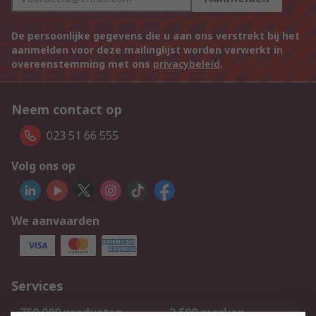
De persoonlijke gegevens die u aan ons verstrekt bij het
aanmelden voor deze mailinglijst worden verwerkt in
overeenstemming met ons
privacybeleid
.
Neem contact op
023 51 66 555
Volg ons op
We aanvaarden
Services
750.000 producten
2.500 merken