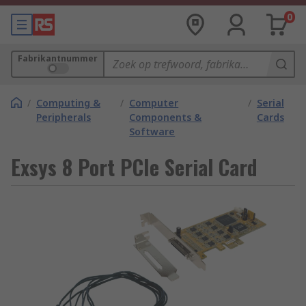
0
Fabrikantnummer
/
Computing &
/
Computer
/
Serial
Peripherals
Components &
Cards
Software
Exsys 8 Port PCIe Serial Card