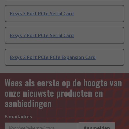
Exsys 3 Port PCIe Serial Card
Exsys 7 Port PCIe Serial Card
Exsys 2 Port PCIe PCIe Expansion Card
Wees als eerste op de hoogte van
onze nieuwste producten en
aanbiedingen
E-mailadres
Aanmelden