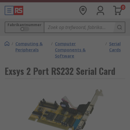
0
Fabrikantnummer
/
Computing &
/
Computer
/
Serial
Peripherals
Components &
Cards
Software
Exsys 2 Port RS232 Serial Card