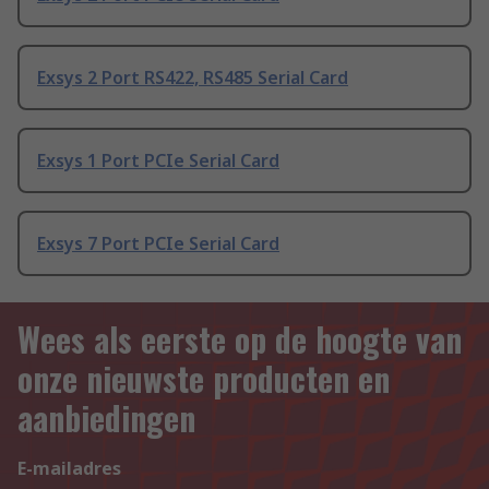
Exsys 2 Port RS422, RS485 Serial Card
Exsys 1 Port PCIe Serial Card
Exsys 7 Port PCIe Serial Card
Wees als eerste op de hoogte van
onze nieuwste producten en
aanbiedingen
E-mailadres