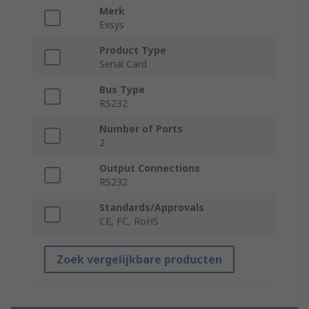
Merk
Exsys
Product Type
Serial Card
Bus Type
RS232
Number of Ports
2
Output Connections
RS232
Standards/Approvals
CE, FC, RoHS
Zoek vergelijkbare producten