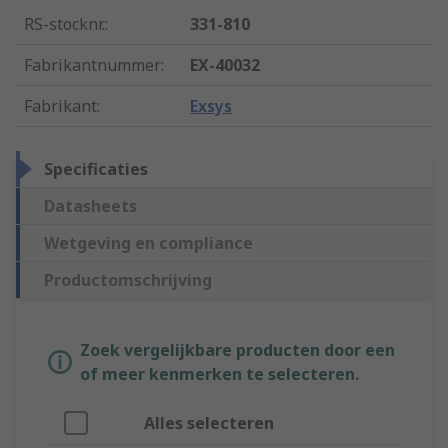
RS-stocknr.
:
331-810
Fabrikantnummer
:
EX-40032
Fabrikant
:
Exsys
Specificaties
Datasheets
Wetgeving en compliance
Productomschrijving
Zoek vergelijkbare producten door een
of meer kenmerken te selecteren.
Alles selecteren