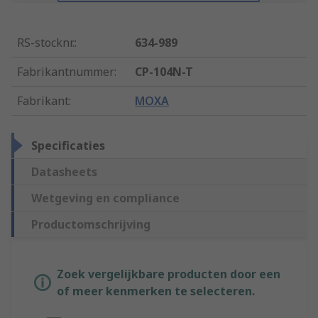
RS-stocknr.
:
634-989
Fabrikantnummer
:
CP-104N-T
Fabrikant
:
MOXA
Specificaties
Datasheets
Wetgeving en compliance
Productomschrijving
Zoek vergelijkbare producten door een
of meer kenmerken te selecteren.