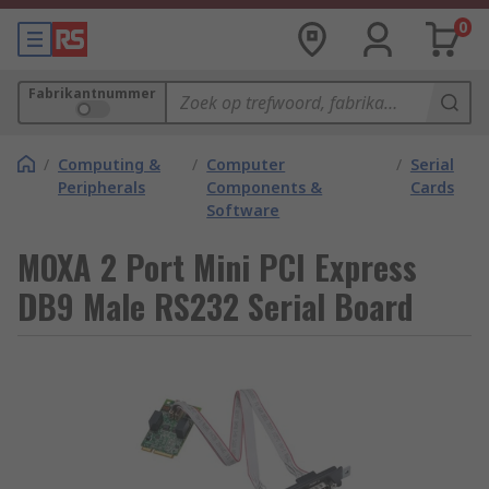
0
Fabrikantnummer
/
Computing &
/
Computer
/
Serial
Peripherals
Components &
Cards
Software
MOXA 2 Port Mini PCI Express
DB9 Male RS232 Serial Board