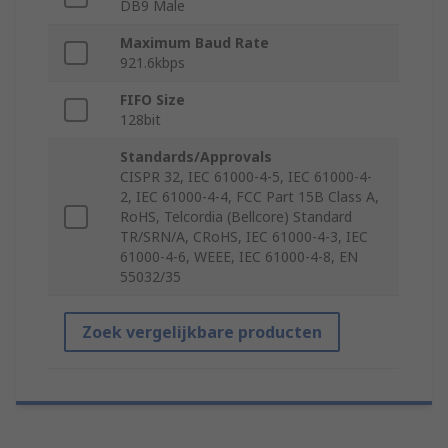
DB9 Male
Maximum Baud Rate
921.6kbps
FIFO Size
128bit
Standards/Approvals
CISPR 32, IEC 61000-4-5, IEC 61000-4-
2, IEC 61000-4-4, FCC Part 15B Class A,
RoHS, Telcordia (Bellcore) Standard
TR/SRN/A, CRoHS, IEC 61000-4-3, IEC
61000-4-6, WEEE, IEC 61000-4-8, EN
55032/35
Zoek vergelijkbare producten