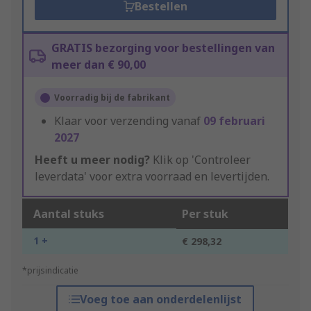
Bestellen
GRATIS bezorging voor bestellingen van
meer dan € 90,00
Voorradig bij de fabrikant
Klaar voor verzending vanaf
09 februari
2027
Heeft u meer nodig?
Klik op 'Controleer
leverdata' voor extra voorraad en levertijden.
Aantal stuks
Per stuk
1 +
€ 298,32
*prijsindicatie
Voeg toe aan onderdelenlijst