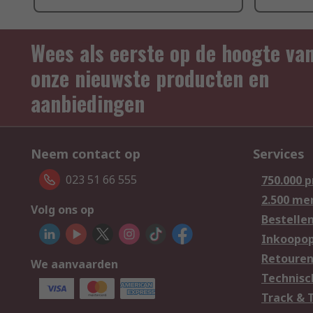
Wees als eerste op de hoogte va
onze nieuwste producten en
aanbiedingen
Neem contact op
Services
023 51 66 555
750.000 
2.500 me
Volg ons op
Bestelle
Inkoopop
Retoure
We aanvaarden
Technisc
Track & 