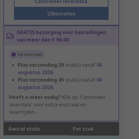
Controleer leverdata
Bestellen
GRATIS bezorging voor bestellingen
van meer dan € 90,00
Op voorraad
Plus verzending
20
stuk(s) vanaf
06
augustus 2026
Plus verzending
45
stuk(s) vanaf
06
augustus 2026
Heeft u meer nodig?
Klik op 'Controleer
leverdata' voor extra voorraad en
levertijden.
Aantal stuks
Per stuk