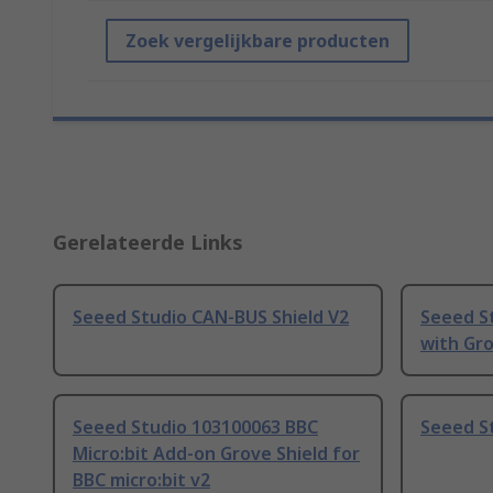
Zoek vergelijkbare producten
Gerelateerde Links
Seeed Studio CAN-BUS Shield V2
Seeed S
with Gro
Seeed Studio 103100063 BBC
Seeed St
Micro:bit Add-on Grove Shield for
BBC micro:bit v2