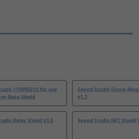
tudio 110990210 for use
Seeed Studio Grove-Mega
ve-Base Shield
v1.2
udio Relay Shield V3.0
Seeed Studio NFC Shield 