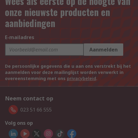
Wees als eerste op de hoogte van
onze nieuwste producten en
aanbiedingen
E-mailadres
Aanmelden
De persoonlijke gegevens die u aan ons verstrekt bij het
aanmelden voor deze mailinglijst worden verwerkt in
overeenstemming met ons
privacybeleid
.
Neem contact op
023 51 66 555
Volg ons op