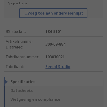
*prijsindicatie
Voeg toe aan onderdelenlijst
RS-stocknr.
:
184-5101
Artikelnummer
300-69-884
Distrelec
:
Fabrikantnummer
:
103030021
Fabrikant
:
Seeed Studio
Specificaties
Datasheets
Wetgeving en compliance