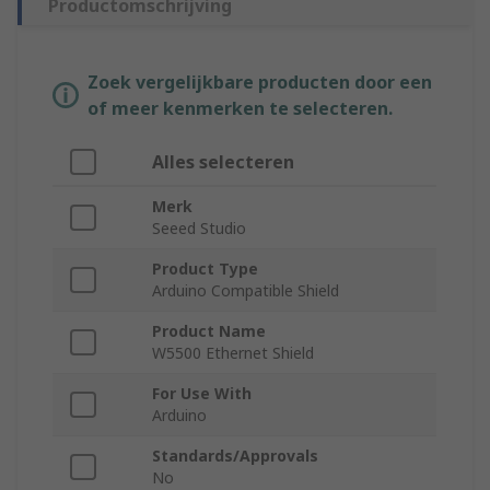
Productomschrijving
Zoek vergelijkbare producten door een
of meer kenmerken te selecteren.
Alles selecteren
Merk
Seeed Studio
Product Type
Arduino Compatible Shield
Product Name
W5500 Ethernet Shield
For Use With
Arduino
Standards/Approvals
No