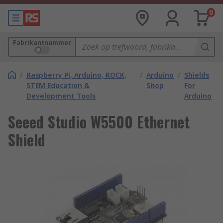
0
Fabrikantnummer
/
Raspberry Pi, Arduino, ROCK,
/
Arduino
/
Shields
STEM Education &
Shop
For
Development Tools
Arduino
Seeed Studio W5500 Ethernet
Shield