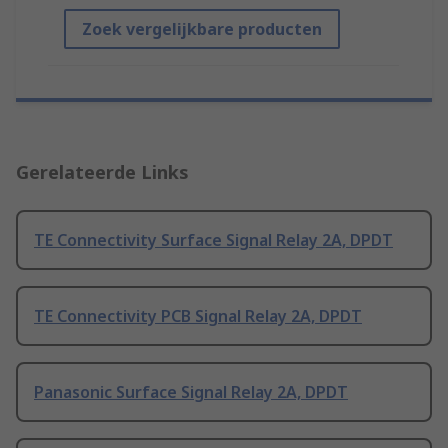
Zoek vergelijkbare producten
Gerelateerde Links
TE Connectivity Surface Signal Relay 2A, DPDT
TE Connectivity PCB Signal Relay 2A, DPDT
Panasonic Surface Signal Relay 2A, DPDT