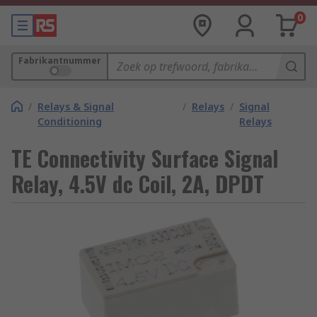
0
Fabrikantnummer
/
Relays & Signal
/
Relays
/
Signal
Conditioning
Relays
TE Connectivity Surface Signal
Relay, 4.5V dc Coil, 2A, DPDT