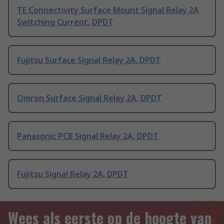
TE Connectivity Surface Mount Signal Relay 2A
Switching Current, DPDT
Fujitsu Surface Signal Relay 2A, DPDT
Omron Surface Signal Relay 2A, DPDT
Panasonic PCB Signal Relay 2A, DPDT
Fujitsu Signal Relay 2A, DPDT
Wees als eerste op de hoogte van