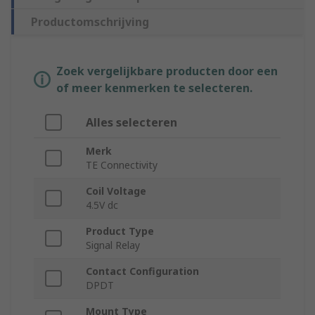
Productomschrijving
Zoek vergelijkbare producten door een
of meer kenmerken te selecteren.
Alles selecteren
Merk
TE Connectivity
Coil Voltage
4.5V dc
Product Type
Signal Relay
Contact Configuration
DPDT
Mount Type