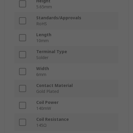
Height
5.65mm
Standards/Approvals
RoHS
Length
10mm
Terminal Type
Solder
Width
6mm
Contact Material
Gold Plated
Coil Power
140mW
Coil Resistance
145Ω