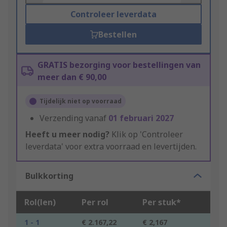
Controleer leverdata
Bestellen
GRATIS bezorging voor bestellingen van
meer dan € 90,00
Tijdelijk niet op voorraad
Verzending vanaf
01 februari 2027
Heeft u meer nodig?
Klik op 'Controleer
leverdata' voor extra voorraad en levertijden.
Bulkkorting
Rol(len)
Per rol
Per stuk*
1 - 1
€ 2.167,22
€ 2,167