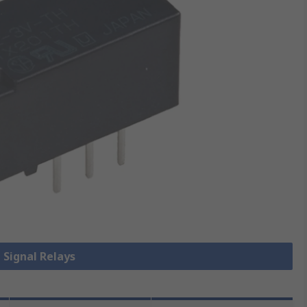
e Signal Relays