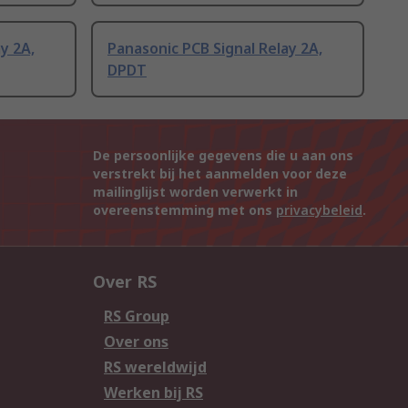
y 2A,
Panasonic PCB Signal Relay 2A,
DPDT
De persoonlijke gegevens die u aan ons
verstrekt bij het aanmelden voor deze
mailinglijst worden verwerkt in
overeenstemming met ons
privacybeleid
.
Over RS
RS Group
Over ons
RS wereldwijd
Werken bij RS