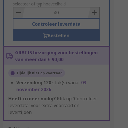
to
selecteer of typ hoeveelheid
Basket
Controleer leverdata
Bestellen
GRATIS bezorging voor bestellingen
van meer dan € 90,00
Tijdelijk niet op voorraad
Verzending
120
stuk(s) vanaf
03
november 2026
Heeft u meer nodig?
Klik op 'Controleer
leverdata' voor extra voorraad en
levertijden.