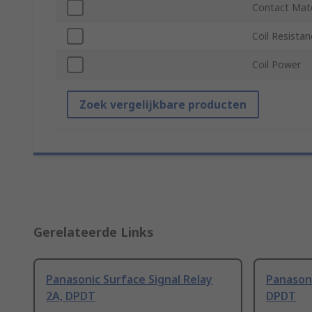
Contact Mate
Coil Resistan
Coil Power
Zoek vergelijkbare producten
Gerelateerde Links
Panasonic Surface Signal Relay
Panasoni
2A, DPDT
DPDT