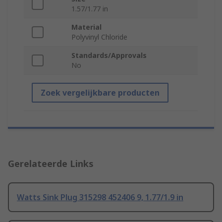
1.57/1.77 in
Material
Polyvinyl Chloride
Standards/Approvals
No
Zoek vergelijkbare producten
Gerelateerde Links
Watts Sink Plug 315298 452406 9, 1.77/1.9 in