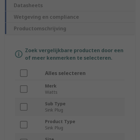
Datasheets
Wetgeving en compliance
Productomschrijving
Zoek vergelijkbare producten door een
of meer kenmerken te selecteren.
Alles selecteren
Merk
Watts
Sub Type
Sink Plug
Product Type
Sink Plug
Size