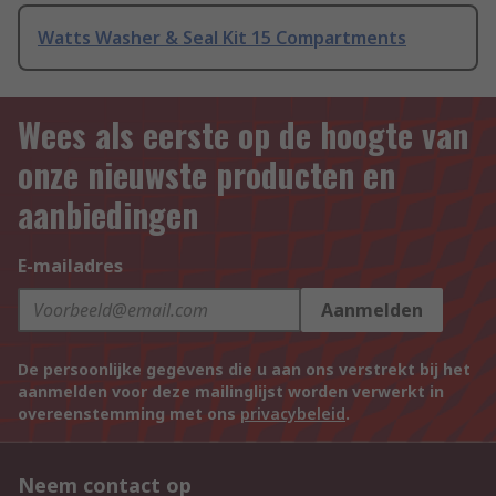
Watts Washer & Seal Kit 15 Compartments
Wees als eerste op de hoogte van
onze nieuwste producten en
aanbiedingen
E-mailadres
Aanmelden
De persoonlijke gegevens die u aan ons verstrekt bij het
aanmelden voor deze mailinglijst worden verwerkt in
overeenstemming met ons
privacybeleid
.
Neem contact op