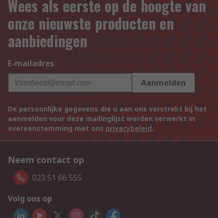
Wees als eerste op de hoogte van
onze nieuwste producten en
aanbiedingen
E-mailadres
Aanmelden
De persoonlijke gegevens die u aan ons verstrekt bij het
aanmelden voor deze mailinglijst worden verwerkt in
overeenstemming met ons
privacybeleid
.
Neem contact op
023 51 66 555
Volg ons op