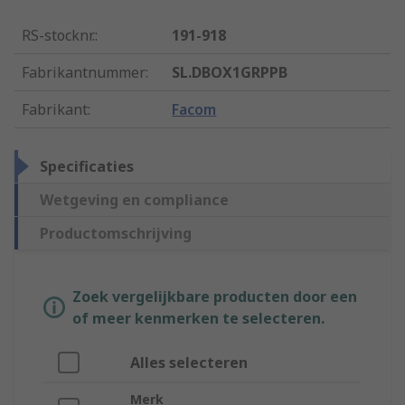
RS-stocknr.
:
191-918
Fabrikantnummer
:
SL.DBOX1GRPPB
Fabrikant
:
Facom
Specificaties
Wetgeving en compliance
Productomschrijving
Zoek vergelijkbare producten door een
of meer kenmerken te selecteren.
Alles selecteren
Merk