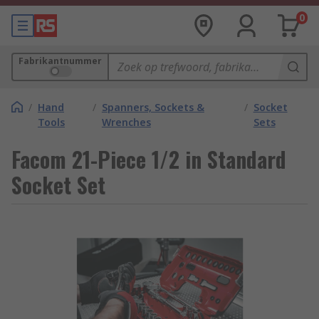
0
Fabrikantnummer
/
Hand
/
Spanners, Sockets &
/
Socket
Tools
Wrenches
Sets
Facom 21-Piece 1/2 in Standard
Socket Set