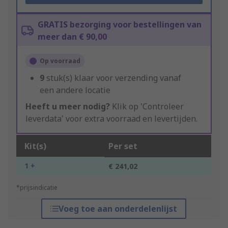
GRATIS bezorging voor bestellingen van
meer dan € 90,00
Op voorraad
9
stuk(s) klaar voor verzending vanaf
een andere locatie
Heeft u meer nodig?
Klik op 'Controleer
leverdata' voor extra voorraad en levertijden.
Kit(s)
Per set
1 +
€ 241,02
*prijsindicatie
Voeg toe aan onderdelenlijst