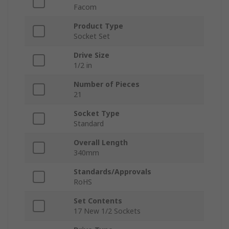
Facom
Product Type
Socket Set
Drive Size
1/2 in
Number of Pieces
21
Socket Type
Standard
Overall Length
340mm
Standards/Approvals
RoHS
Set Contents
17 New 1/2 Sockets