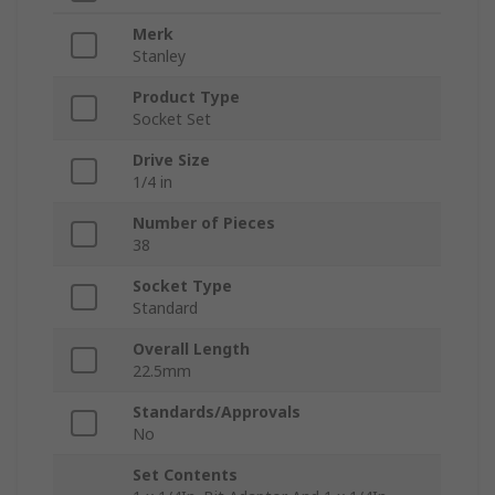
Merk
Stanley
Product Type
Socket Set
Drive Size
1/4 in
Number of Pieces
38
Socket Type
Standard
Overall Length
22.5mm
Standards/Approvals
No
Set Contents