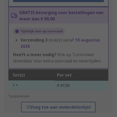
GRATIS bezorging voor bestellingen van
meer dan € 90,00
Tijdelijk niet op voorraad
Verzending
3
stuk(s) vanaf
10 augustus
2026
Heeft u meer nodig?
Klik op 'Controleer
leverdata' voor extra voorraad en levertijden.
Set(s)
Per set
1 +
€ 67,55
*prijsindicatie
Voeg toe aan onderdelenlijst