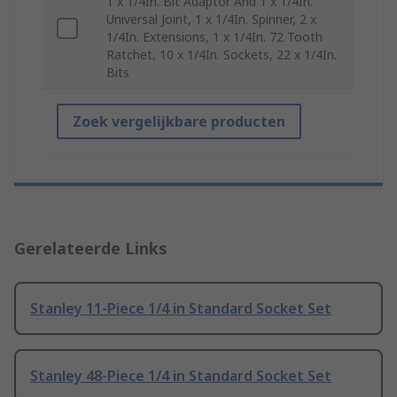
1 x 1/4In. Bit Adaptor And 1 x 1/4In.
Universal Joint, 1 x 1/4In. Spinner, 2 x
1/4In. Extensions, 1 x 1/4In. 72 Tooth
Ratchet, 10 x 1/4In. Sockets, 22 x 1/4In.
Bits
Zoek vergelijkbare producten
Gerelateerde Links
Stanley 11-Piece 1/4 in Standard Socket Set
Stanley 48-Piece 1/4 in Standard Socket Set