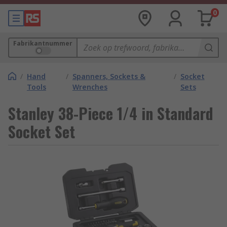
0
Fabrikantnummer
/
Hand
/
Spanners, Sockets &
/
Socket
Tools
Wrenches
Sets
Stanley 38-Piece 1/4 in Standard
Socket Set