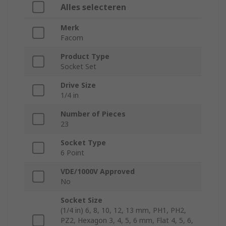
Alles selecteren
Merk
Facom
Product Type
Socket Set
Drive Size
1/4 in
Number of Pieces
23
Socket Type
6 Point
VDE/1000V Approved
No
Socket Size
(1/4 in) 6, 8, 10, 12, 13 mm, PH1, PH2,
PZ2, Hexagon 3, 4, 5, 6 mm, Flat 4, 5, 6,