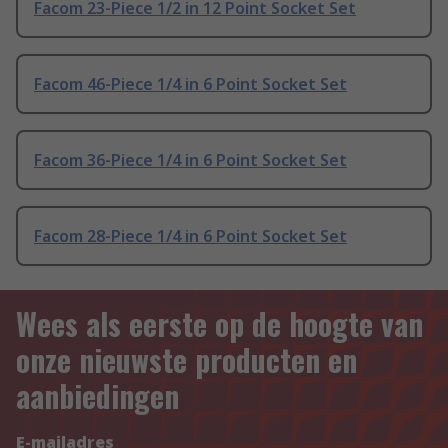
Facom 23-Piece 1/2 in 12 Point Socket Set
Facom 46-Piece 1/4 in 6 Point Socket Set
Facom 36-Piece 1/4 in 6 Point Socket Set
Facom 28-Piece 1/4 in 6 Point Socket Set
Wees als eerste op de hoogte van
onze nieuwste producten en
aanbiedingen
E-mailadres