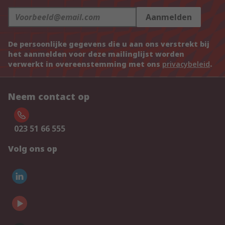
Aanmelden
De persoonlijke gegevens die u aan ons verstrekt bij
het aanmelden voor deze mailinglijst worden
verwerkt in overeenstemming met ons
privacybeleid
.
Neem contact op
023 51 66 555
Volg ons op