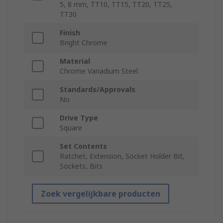
5, 8 mm, TT10, TT15, TT20, TT25,
TT30
Finish
Bright Chrome
Material
Chrome Vanadium Steel
Standards/Approvals
No
Drive Type
Square
Set Contents
Ratchet, Extension, Socket Holder Bit,
Sockets, Bits
Zoek vergelijkbare producten