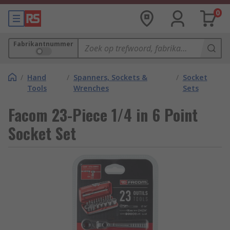
0
Fabrikantnummer
/
Hand
/
Spanners, Sockets &
/
Socket
Tools
Wrenches
Sets
Facom 23-Piece 1/4 in 6 Point
Socket Set