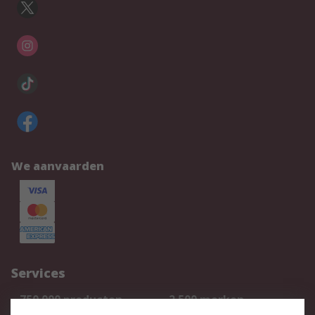
We aanvaarden
Services
750.000 producten
2.500 merken