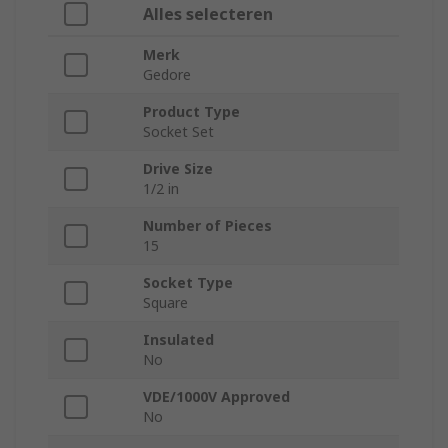
Alles selecteren
Merk
Gedore
Product Type
Socket Set
Drive Size
1/2 in
Number of Pieces
15
Socket Type
Square
Insulated
No
VDE/1000V Approved
No