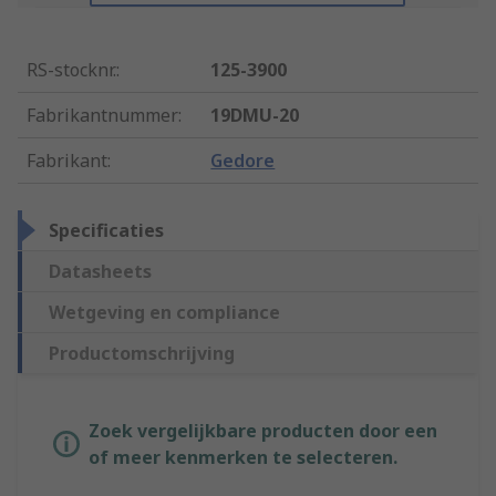
RS-stocknr.
:
125-3900
Fabrikantnummer
:
19DMU-20
Fabrikant
:
Gedore
Specificaties
Datasheets
Wetgeving en compliance
Productomschrijving
Zoek vergelijkbare producten door een
of meer kenmerken te selecteren.