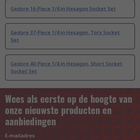
Gedore 16-Piece 1/4 in Hexagon Socket Set
Gedore 37-Piece 1/4 in Hexagon, Torx Socket
Set
Gedore 40-Piece 1/4 in Hexagon, Short Socket
Socket Set
Wees als eerste op de hoogte van
onze nieuwste producten en
aanbiedingen
E-mailadres