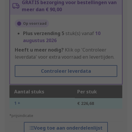
GRATIS bezorging voor bestellingen van
meer dan € 90,00
Op voorraad
Plus verzending
5
stuk(s) vanaf
10
augustus 2026
Heeft u meer nodig?
Klik op 'Controleer
leverdata' voor extra voorraad en levertijden.
Controleer leverdata
Aantal stuks
Per stuk
1 +
€ 226,68
*prijsindicatie
Voeg toe aan onderdelenlijst