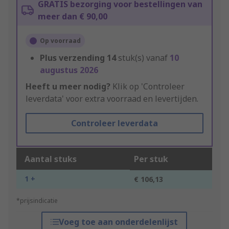
GRATIS bezorging voor bestellingen van
meer dan € 90,00
Op voorraad
Plus verzending
14
stuk(s) vanaf
10
augustus 2026
Heeft u meer nodig?
Klik op 'Controleer
leverdata' voor extra voorraad en levertijden.
Controleer leverdata
Aantal stuks
Per stuk
1 +
€ 106,13
*prijsindicatie
Voeg toe aan onderdelenlijst