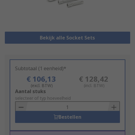
Bekijk alle Socket Sets
Subtotaal (1 eenheid)*
€ 106,13
€ 128,42
(excl. BTW)
(incl. BTW)
Add
Aantal stuks
to
selecteer of typ hoeveelheid
Basket
Bestellen