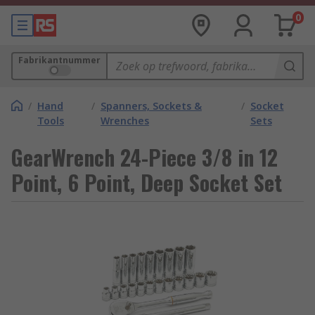
0
Fabrikantnummer
/
Hand
/
Spanners, Sockets &
/
Socket
Tools
Wrenches
Sets
GearWrench 24-Piece 3/8 in 12
Point, 6 Point, Deep Socket Set