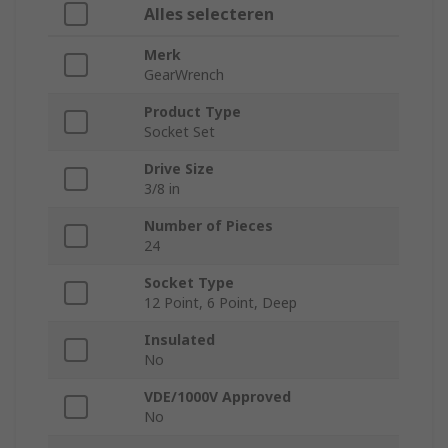
Alles selecteren
Merk
GearWrench
Product Type
Socket Set
Drive Size
3/8 in
Number of Pieces
24
Socket Type
12 Point, 6 Point, Deep
Insulated
No
VDE/1000V Approved
No