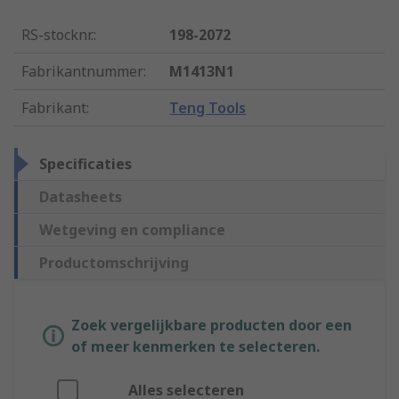
RS-stocknr.
:
198-2072
Fabrikantnummer
:
M1413N1
Fabrikant
:
Teng Tools
Specificaties
Datasheets
Wetgeving en compliance
Productomschrijving
Zoek vergelijkbare producten door een
of meer kenmerken te selecteren.
Alles selecteren