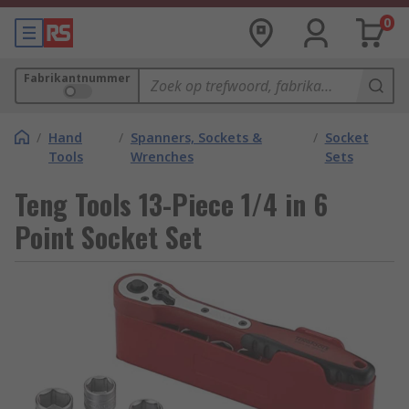
0
Fabrikantnummer
/
Hand
/
Spanners, Sockets &
/
Socket
Tools
Wrenches
Sets
Teng Tools 13-Piece 1/4 in 6
Point Socket Set