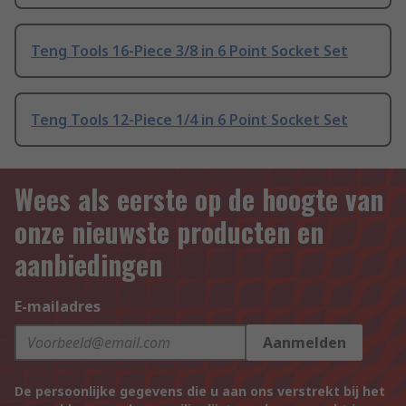
Teng Tools 16-Piece 3/8 in 6 Point Socket Set
Teng Tools 12-Piece 1/4 in 6 Point Socket Set
Wees als eerste op de hoogte van
onze nieuwste producten en
aanbiedingen
E-mailadres
Aanmelden
De persoonlijke gegevens die u aan ons verstrekt bij het