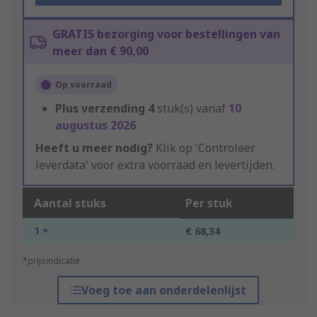
GRATIS bezorging voor bestellingen van
meer dan € 90,00
Op voorraad
Plus verzending
4
stuk(s) vanaf
10
augustus 2026
Heeft u meer nodig?
Klik op 'Controleer
leverdata' voor extra voorraad en levertijden.
Aantal stuks
Per stuk
1 +
€ 68,34
*prijsindicatie
Voeg toe aan onderdelenlijst