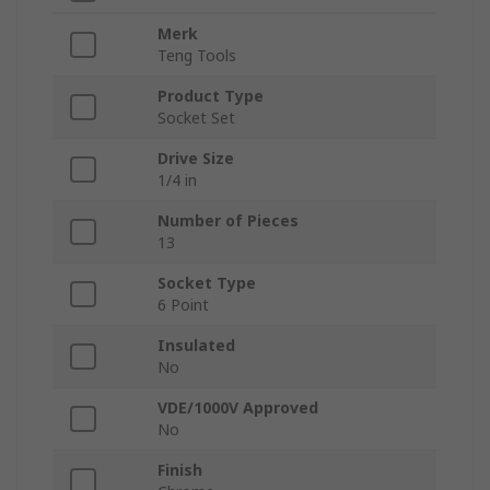
Merk
Teng Tools
Product Type
Socket Set
Drive Size
1/4 in
Number of Pieces
13
Socket Type
6 Point
Insulated
No
VDE/1000V Approved
No
Finish