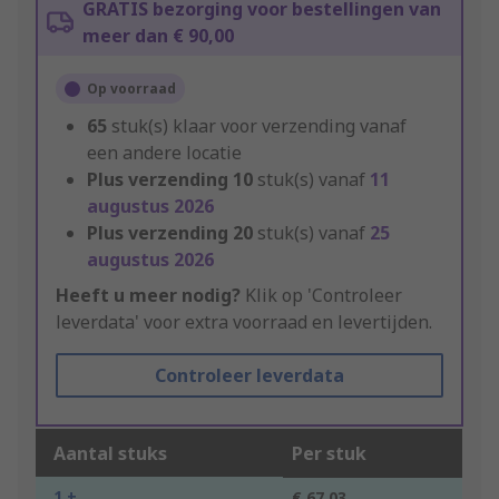
GRATIS bezorging voor bestellingen van
meer dan € 90,00
Op voorraad
65
stuk(s) klaar voor verzending vanaf
een andere locatie
Plus verzending
10
stuk(s) vanaf
11
augustus 2026
Plus verzending
20
stuk(s) vanaf
25
augustus 2026
Heeft u meer nodig?
Klik op 'Controleer
leverdata' voor extra voorraad en levertijden.
Controleer leverdata
Aantal stuks
Per stuk
1 +
€ 67,03