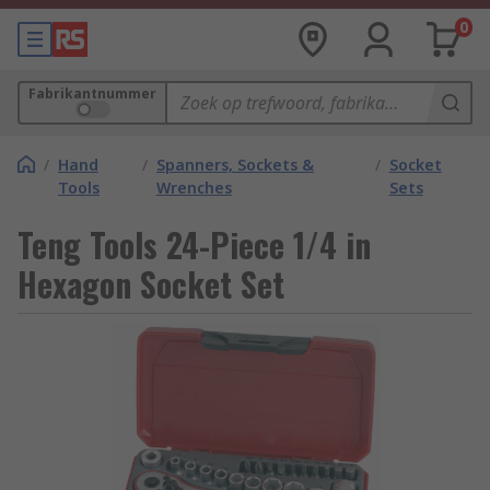
0
Fabrikantnummer
/
Hand
/
Spanners, Sockets &
/
Socket
Tools
Wrenches
Sets
Teng Tools 24-Piece 1/4 in
Hexagon Socket Set