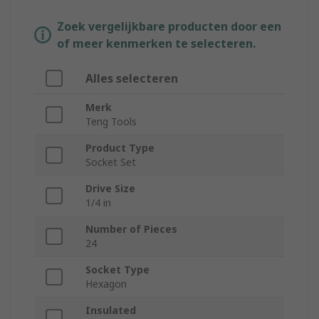
Zoek vergelijkbare producten door een
of meer kenmerken te selecteren.
Alles selecteren
Merk
Teng Tools
Product Type
Socket Set
Drive Size
1/4 in
Number of Pieces
24
Socket Type
Hexagon
Insulated