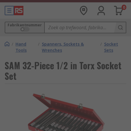
0
Fabrikantnummer
/
Hand
/
Spanners, Sockets &
/
Socket
Tools
Wrenches
Sets
SAM 32-Piece 1/2 in Torx Socket
Set