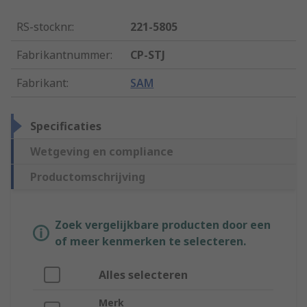
RS-stocknr.
:
221-5805
Fabrikantnummer
:
CP-STJ
Fabrikant
:
SAM
Specificaties
Wetgeving en compliance
Productomschrijving
Zoek vergelijkbare producten door een
of meer kenmerken te selecteren.
Alles selecteren
Merk