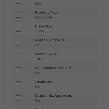
SAM
Product Type
Socket Set
Drive Size
1/2 in
Number of Pieces
32
Socket Type
Torx
VDE/1000V Approved
No
Insulated
No
Standards/Approvals
No