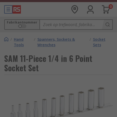
0
Fabrikantnummer
/
Hand
/
Spanners, Sockets &
/
Socket
Tools
Wrenches
Sets
SAM 11-Piece 1/4 in 6 Point
Socket Set