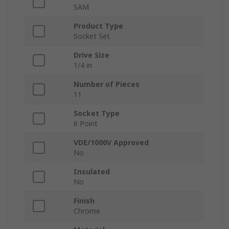
SAM
Product Type
Socket Set
Drive Size
1/4 in
Number of Pieces
11
Socket Type
6 Point
VDE/1000V Approved
No
Insulated
No
Finish
Chrome