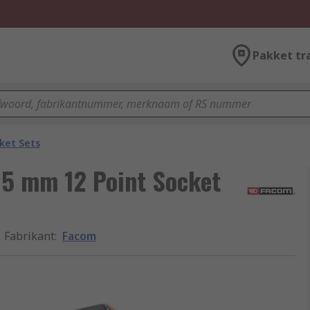
Pakket tr
ket Sets
05 mm 12 Point Socket
Fabrikant
:
Facom