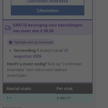
Controleer leverdata
Bestellen
GRATIS bezorging voor bestellingen
van meer dan € 90,00
Tijdelijk niet op voorraad
Verzending
1
stuk(s) vanaf
21
augustus 2026
Heeft u meer nodig?
Klik op 'Controleer
leverdata' voor extra voorraad en
levertijden.
Aantal stuks
Per stuk
1 +
€ 981,77