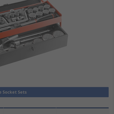
le Socket Sets