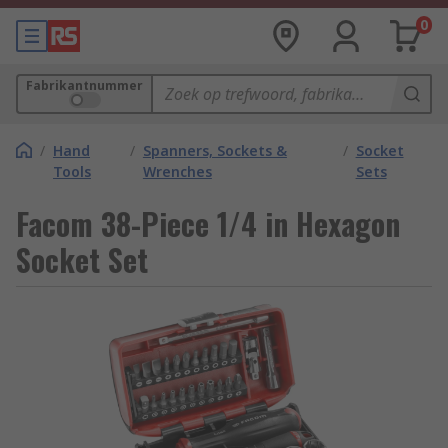
0
Fabrikantnummer
/
Hand
/
Spanners, Sockets &
/
Socket
Tools
Wrenches
Sets
Facom 38-Piece 1/4 in Hexagon
Socket Set