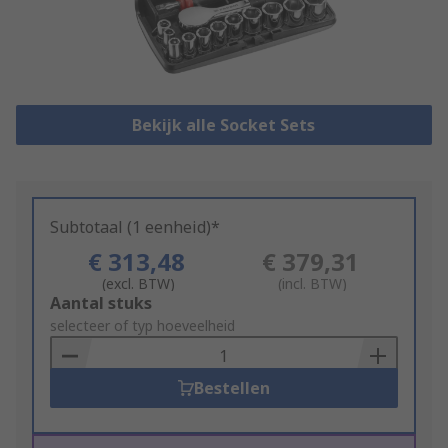
Bekijk alle Socket Sets
Subtotaal (1 eenheid)*
€ 313,48
€ 379,31
(excl. BTW)
(incl. BTW)
Add
Aantal stuks
to
selecteer of typ hoeveelheid
Basket
Bestellen