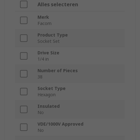
Alles selecteren
Merk
Facom
Product Type
Socket Set
Drive Size
1/4 in
Number of Pieces
38
Socket Type
Hexagon
Insulated
No
VDE/1000V Approved
No