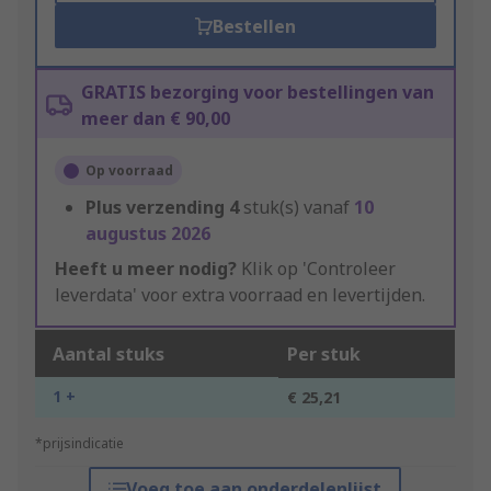
Bestellen
GRATIS bezorging voor bestellingen van
meer dan € 90,00
Op voorraad
Plus verzending
4
stuk(s) vanaf
10
augustus 2026
Heeft u meer nodig?
Klik op 'Controleer
leverdata' voor extra voorraad en levertijden.
Aantal stuks
Per stuk
1 +
€ 25,21
*prijsindicatie
Voeg toe aan onderdelenlijst