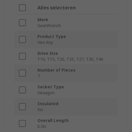
Alles selecteren
Merk
GearWrench
Product Type
Hex Key
Drive Size
T10, T15, T20, T25, T27, T30, T40
Number of Pieces
7
Socket Type
Hexagon
Insulated
No
Overall Length
6.5in