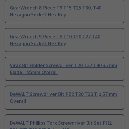
GearWrench 8-Piece T9 T15 T25 T30, T40
Hexagon Socket Hex Key
GearWrench 9-Piece T8 T10 T20 T27 T40
Hexagon Socket Hex Key
Virax Bit Holder Screwdriver T20 T27 T40 35 mm
Blade, 185mm Overall
DeWALT Screwdriver Bit PZ2 T20 T30 Tip 57 mm
Overall
DeWALT Phillips Torx Screwdriver Bit Set PH2