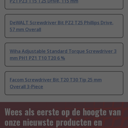
PZ1 PZ3 T15 T25 Drive, 115 mm
DeWALT Screwdriver Bit PZ2 T25 Phillips Drive,
57 mm Overall
Wiha Adjustable Standard Torque Screwdriver 3
mm PH1 PZ1 T10 T20 6 %
Facom Screwdriver Bit T20 T30 Tip 25 mm
Overall 3-Piece
Wees als eerste op de hoogte van
onze nieuwste producten en