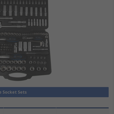
le Socket Sets