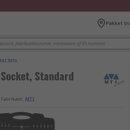
Pakket tr
ket Sets
 Socket, Standard
Fabrikant
:
MTI