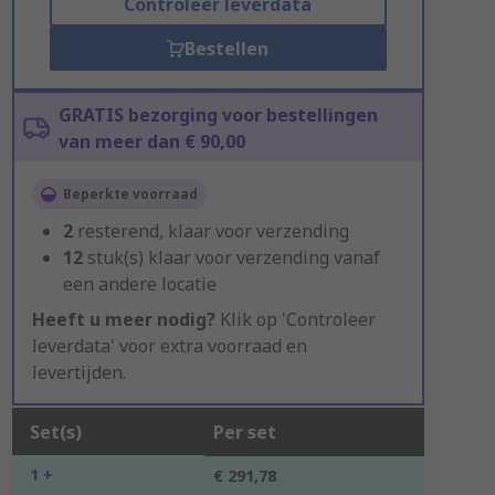
Controleer leverdata
Bestellen
GRATIS bezorging voor bestellingen
van meer dan € 90,00
Beperkte voorraad
2
resterend, klaar voor verzending
12
stuk(s) klaar voor verzending vanaf
een andere locatie
Heeft u meer nodig?
Klik op 'Controleer
leverdata' voor extra voorraad en
levertijden.
Set(s)
Per set
1 +
€ 291,78