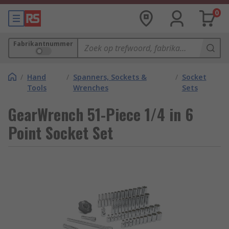
0
Fabrikantnummer
/
Hand
/
Spanners, Sockets &
/
Socket
Tools
Wrenches
Sets
GearWrench 51-Piece 1/4 in 6
Point Socket Set