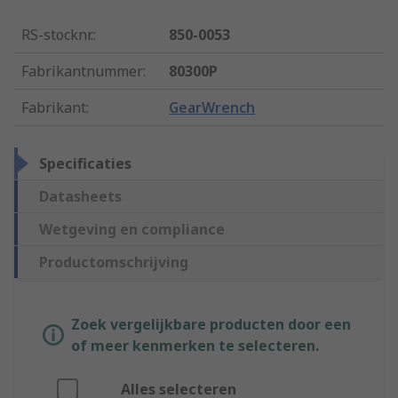
RS-stocknr.
:
850-0053
Fabrikantnummer
:
80300P
Fabrikant
:
GearWrench
Specificaties
Datasheets
Wetgeving en compliance
Productomschrijving
Zoek vergelijkbare producten door een
of meer kenmerken te selecteren.
Alles selecteren