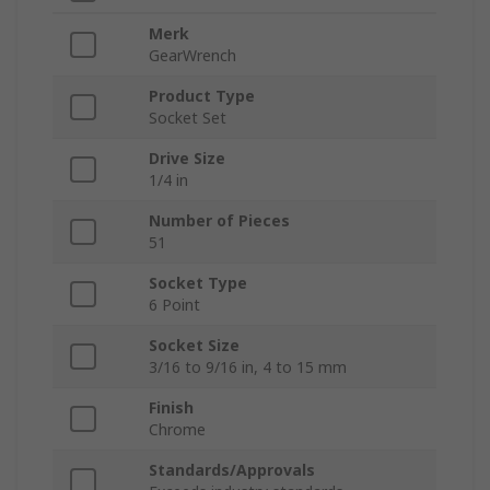
Merk
GearWrench
Product Type
Socket Set
Drive Size
1/4 in
Number of Pieces
51
Socket Type
6 Point
Socket Size
3/16 to 9/16 in, 4 to 15 mm
Finish
Chrome
Standards/Approvals