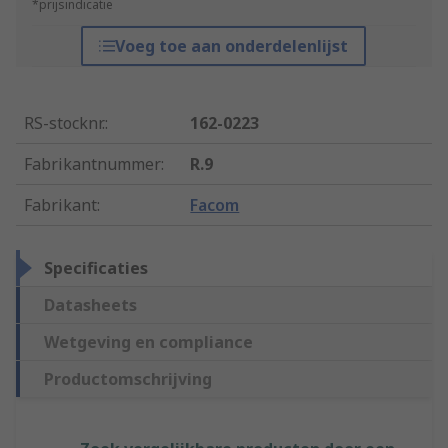
*prijsindicatie
Voeg toe aan onderdelenlijst
RS-stocknr.
:
162-0223
Fabrikantnummer
:
R.9
Fabrikant
:
Facom
Specificaties
Datasheets
Wetgeving en compliance
Productomschrijving