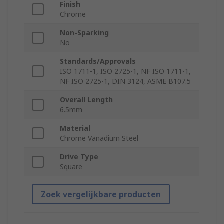
Finish
Chrome
Non-Sparking
No
Standards/Approvals
ISO 1711-1, ISO 2725-1, NF ISO 1711-1,
NF ISO 2725-1, DIN 3124, ASME B107.5
Overall Length
6.5mm
Material
Chrome Vanadium Steel
Drive Type
Square
Zoek vergelijkbare producten