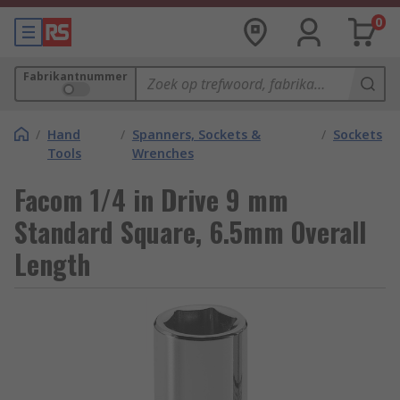
0
Fabrikantnummer
/
Hand
/
Spanners, Sockets &
/
Sockets
Tools
Wrenches
Facom 1/4 in Drive 9 mm
Standard Square, 6.5mm Overall
Length