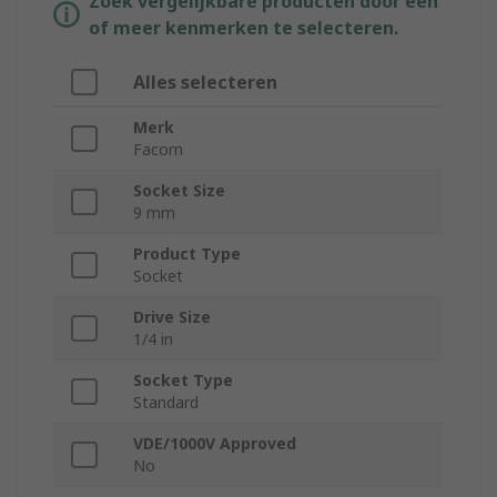
Zoek vergelijkbare producten door een
of meer kenmerken te selecteren.
Alles selecteren
Merk
Facom
Socket Size
9 mm
Product Type
Socket
Drive Size
1/4 in
Socket Type
Standard
VDE/1000V Approved
No