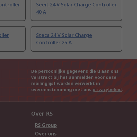
ontroller
Seeit 24 V Solar Charge Controller
40 A
ller
Steca 24 V Solar Charge
Controller 25 A
De persoonlijke gegevens die u aan ons
verstrekt bij het aanmelden voor deze
mailinglijst worden verwerkt in
overeenstemming met ons
privacybeleid
.
Over RS
RS Group
Over ons