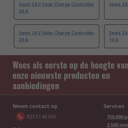
Seeit 24 V Solar Charge Controller
Seeit 24
30 A
Seeit 24 V Solar Charge Controller
Seeit 24
20 A
10 A
Wees als eerste op de hoogte va
onze nieuwste producten en
aanbiedingen
Neem contact op
Services
023 51 66 555
750.000 
2.500 me