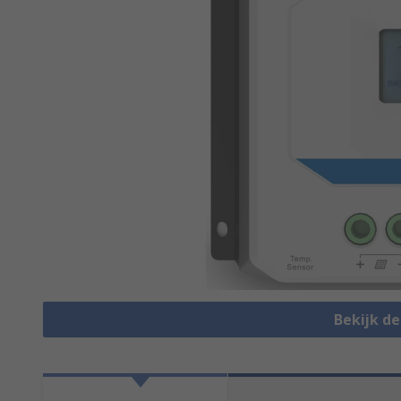
Bekijk d