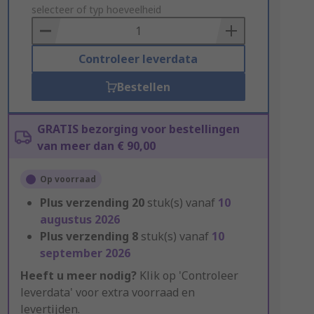
to
selecteer of typ hoeveelheid
Basket
Controleer leverdata
Bestellen
GRATIS bezorging voor bestellingen
van meer dan € 90,00
Op voorraad
Plus verzending
20
stuk(s) vanaf
10
augustus 2026
Plus verzending
8
stuk(s) vanaf
10
september 2026
Heeft u meer nodig?
Klik op 'Controleer
leverdata' voor extra voorraad en
levertijden.