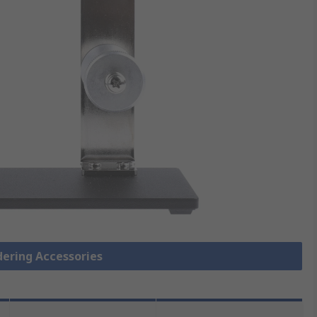
ldering Accessories