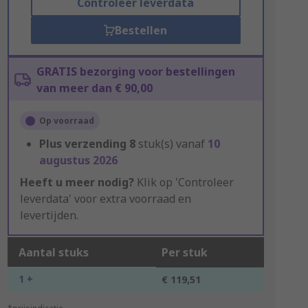
Controleer leverdata
Bestellen
GRATIS bezorging voor bestellingen
van meer dan € 90,00
Op voorraad
Plus verzending
8
stuk(s) vanaf
10
augustus 2026
Heeft u meer nodig?
Klik op 'Controleer
leverdata' voor extra voorraad en
levertijden.
Aantal stuks
Per stuk
1 +
€ 119,51