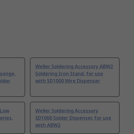
Weller Soldering Accessory ABW2
Sponge,
Soldering Iron Stand, for use
older
with SD1000 Wire Dispenser
 Low
Weller Soldering Accessory
eries,
SD1000 Solder Dispenser, for use
with ABW2