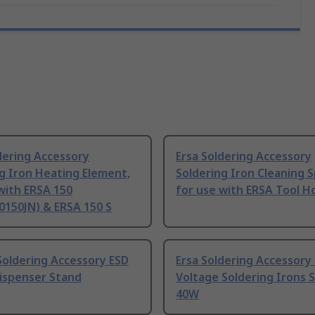
dering Accessory
Ersa Soldering Accessory
g Iron Heating Element,
Soldering Iron Cleaning 
with ERSA 150
for use with ERSA Tool H
0150JN) & ERSA 150 S
Soldering Accessory ESD
Ersa Soldering Accessory
Dispenser Stand
Voltage Soldering Irons S
40W