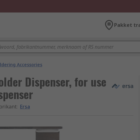
Pakket tr
ldering Accessories
lder Dispenser, for use
spenser
brikant
:
Ersa