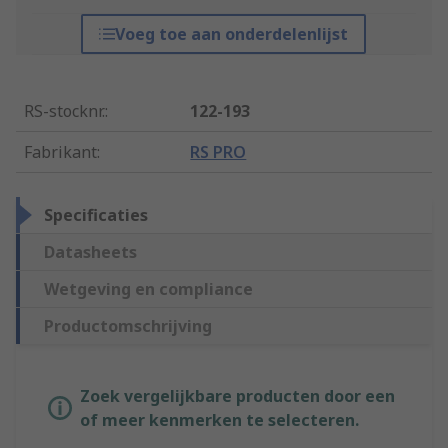
Voeg toe aan onderdelenlijst
RS-stocknr.
:
122-193
Fabrikant
:
RS PRO
Specificaties
Datasheets
Wetgeving en compliance
Productomschrijving
Zoek vergelijkbare producten door een
of meer kenmerken te selecteren.