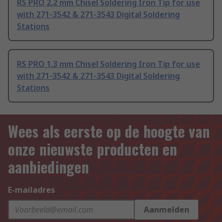
RS PRO 2.2 mm Chisel Soldering Iron Tip for use
with 271-3542 & 271-3543 Digital Soldering
Stations
RS PRO 1.3 mm Chisel Soldering Iron Tip for use
with 271-3542 & 271-3543 Digital Soldering
Stations
Wees als eerste op de hoogte van
onze nieuwste producten en
aanbiedingen
E-mailadres
Aanmelden