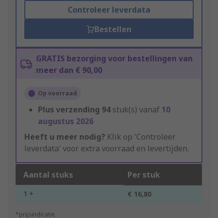
Controleer leverdata
Bestellen
GRATIS bezorging voor bestellingen van
meer dan € 90,00
Op voorraad
Plus verzending
94
stuk(s) vanaf
10
augustus 2026
Heeft u meer nodig?
Klik op 'Controleer
leverdata' voor extra voorraad en levertijden.
Aantal stuks
Per stuk
1 +
€ 16,80
*prijsindicatie