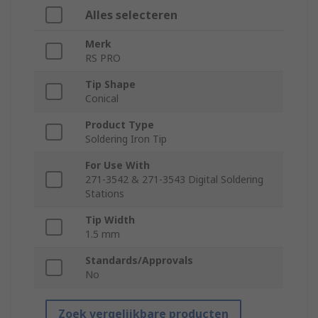
Alles selecteren
Merk
RS PRO
Tip Shape
Conical
Product Type
Soldering Iron Tip
For Use With
271-3542 & 271-3543 Digital Soldering
Stations
Tip Width
1.5 mm
Standards/Approvals
No
Zoek vergelijkbare producten