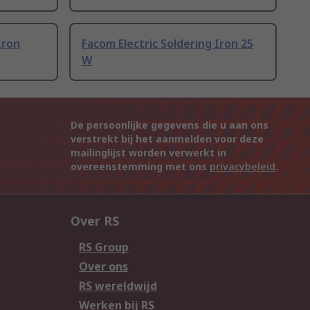
Iron
Facom Electric Soldering Iron 25
W
De persoonlijke gegevens die u aan ons
verstrekt bij het aanmelden voor deze
mailinglijst worden verwerkt in
overeenstemming met ons
privacybeleid
.
Over RS
RS Group
Over ons
RS wereldwijd
Werken bij RS