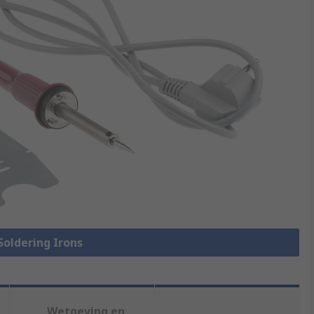
 Soldering Irons
Wetgeving en