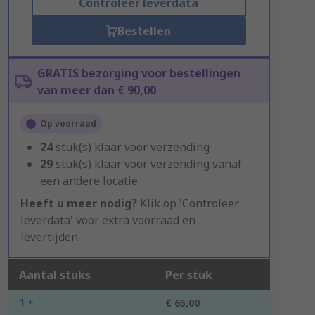
Controleer leverdata
Bestellen
GRATIS bezorging voor bestellingen
van meer dan € 90,00
Op voorraad
24
stuk(s) klaar voor verzending
29
stuk(s) klaar voor verzending vanaf
een andere locatie
Heeft u meer nodig?
Klik op 'Controleer
leverdata' voor extra voorraad en
levertijden.
Aantal stuks
Per stuk
1 +
€ 65,00