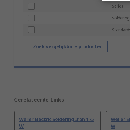
Series
Solderin
Standard
Zoek vergelijkbare producten
Gerelateerde Links
Weller Electric Soldering Iron 175
Weller E
W
W