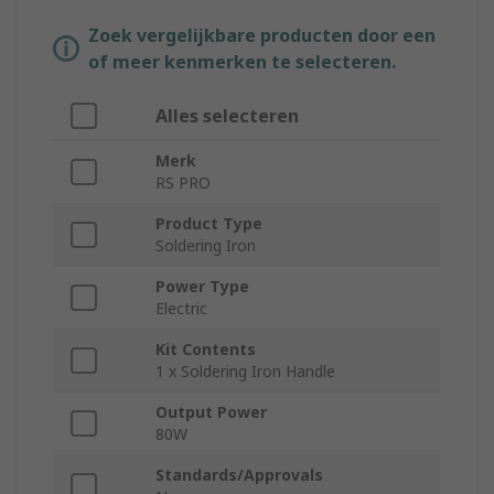
Zoek vergelijkbare producten door een
of meer kenmerken te selecteren.
Alles selecteren
Merk
RS PRO
Product Type
Soldering Iron
Power Type
Electric
Kit Contents
1 x Soldering Iron Handle
Output Power
80W
Standards/Approvals