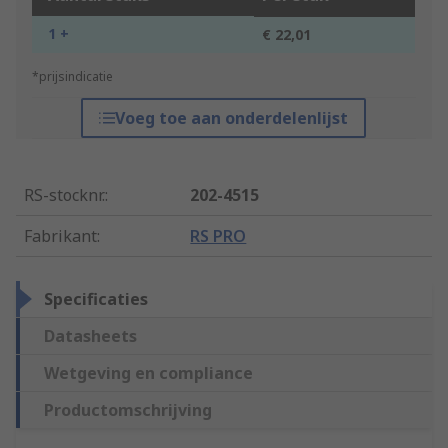
1 +
€ 22,01
*prijsindicatie
Voeg toe aan onderdelenlijst
RS-stocknr.
:
202-4515
Fabrikant
:
RS PRO
Specificaties
Datasheets
Wetgeving en compliance
Productomschrijving