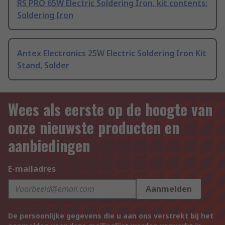
RS PRO 65W Electric Soldering Iron, kit contents:
Soldering Iron
Antex Electronics 25W Electric Soldering Iron Kit
Stand, Solder
Wees als eerste op de hoogte van
onze nieuwste producten en
aanbiedingen
E-mailadres
Aanmelden
De persoonlijke gegevens die u aan ons verstrekt bij het