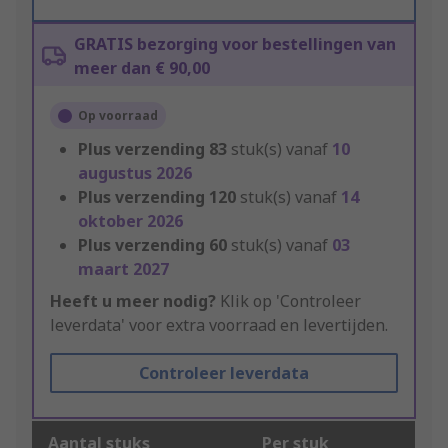
GRATIS bezorging voor bestellingen van
meer dan € 90,00
Op voorraad
Plus verzending
83
stuk(s) vanaf
10
augustus 2026
Plus verzending
120
stuk(s) vanaf
14
oktober 2026
Plus verzending
60
stuk(s) vanaf
03
maart 2027
Heeft u meer nodig?
Klik op 'Controleer
leverdata' voor extra voorraad en levertijden.
Controleer leverdata
Aantal stuks
Per stuk