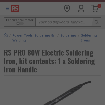
0
Fabrikantnummer
/
Power Tools, Soldering &
/
Soldering
/
Soldering
Welding
Irons
RS PRO 80W Electric Soldering
Iron, kit contents: 1 x Soldering
Iron Handle