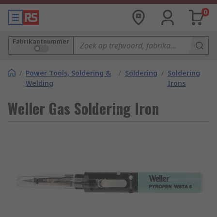
0
Fabrikantnummer
/
Power Tools, Soldering &
/
Soldering
/
Soldering
Welding
Irons
Weller Gas Soldering Iron