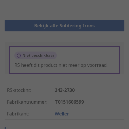
Bekijk alle Soldering Irons
Niet beschikbaar
RS heeft dit product niet meer op voorraad.
RS-stocknr.
:
243-2730
Fabrikantnummer
:
T0151606599
Fabrikant
:
Weller