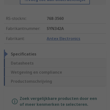
RS-stocknr.
:
768-3560
Fabrikantnummer
:
SYN342A
Fabrikant
:
Antex Electronics
Specificaties
Datasheets
Wetgeving en compliance
Productomschrijving
Zoek vergelijkbare producten door een
of meer kenmerken te selecteren.