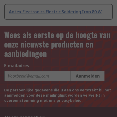
Antex Electronics Electric Soldering Iron 80 W
Wees als eerste op de hoogte van
onze nieuwste producten en
aanbiedingen
E-mailadres
Aanmelden
De persoonlijke gegevens die u aan ons verstrekt bij het
aanmelden voor deze mailinglijst worden verwerkt in
overeenstemming met ons
privacybeleid
.