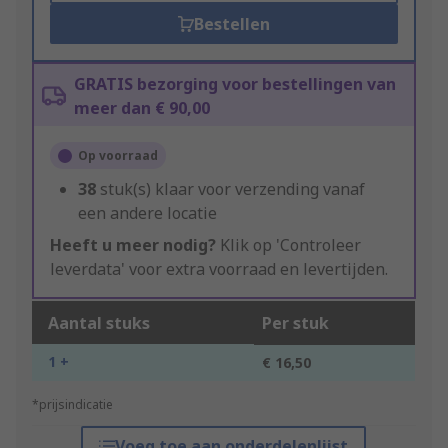
Bestellen
GRATIS bezorging voor bestellingen van
meer dan € 90,00
Op voorraad
38
stuk(s) klaar voor verzending vanaf
een andere locatie
Heeft u meer nodig?
Klik op 'Controleer
leverdata' voor extra voorraad en levertijden.
Aantal stuks
Per stuk
1 +
€ 16,50
*prijsindicatie
Voeg toe aan onderdelenlijst