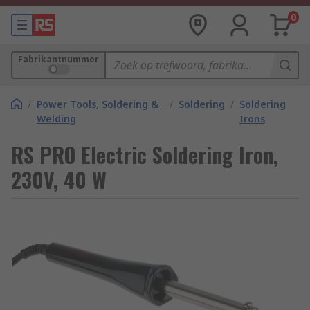
0
Fabrikantnummer
/
Power Tools, Soldering &
/
Soldering
/
Soldering
Welding
Irons
RS PRO Electric Soldering Iron,
230V, 40 W