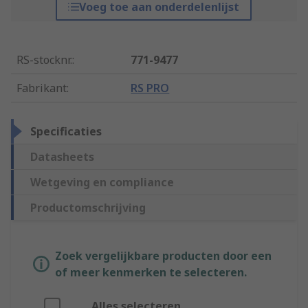
Voeg toe aan onderdelenlijst
RS-stocknr.
:
771-9477
Fabrikant
:
RS PRO
Specificaties
Datasheets
Wetgeving en compliance
Productomschrijving
Zoek vergelijkbare producten door een
of meer kenmerken te selecteren.
Alles selecteren