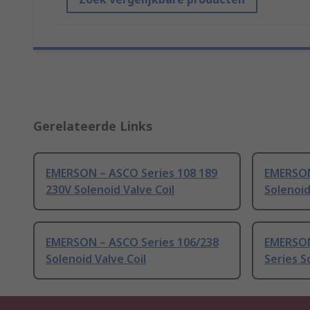
Gerelateerde Links
EMERSON – ASCO Series 108 189
EMERSON
230V Solenoid Valve Coil
Solenoid
EMERSON – ASCO Series 106/238
EMERSON
Solenoid Valve Coil
Series S