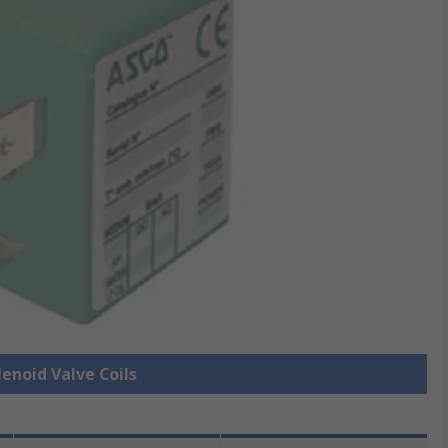
lenoid Valve Coils