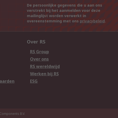
De persoonlijke gegevens die u aan ons
verstrekt bij het aanmelden voor deze
mailinglijst worden verwerkt in
overeenstemming met ons
privacybeleid
.
Over RS
RS Group
Over ons
RS wereldwijd
Werken bij RS
aarden
ESG
Components B.V.