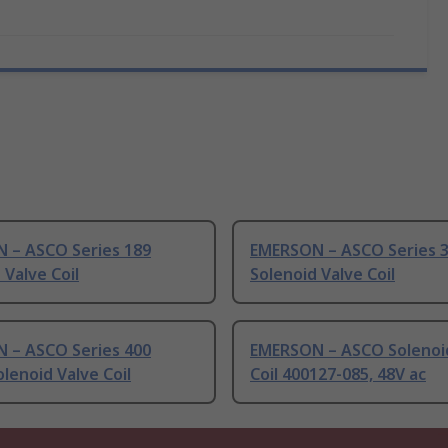
 – ASCO Series 189
EMERSON – ASCO Series 
 Valve Coil
Solenoid Valve Coil
 – ASCO Series 400
EMERSON – ASCO Solenoi
olenoid Valve Coil
Coil 400127-085, 48V ac