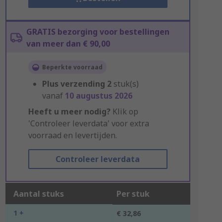
GRATIS bezorging voor bestellingen
van meer dan € 90,00
Beperkte voorraad
Plus verzending
2
stuk(s)
vanaf
10 augustus 2026
Heeft u meer nodig?
Klik op
'Controleer leverdata' voor extra
voorraad en levertijden.
Controleer leverdata
Aantal stuks
Per stuk
1 +
€ 32,86