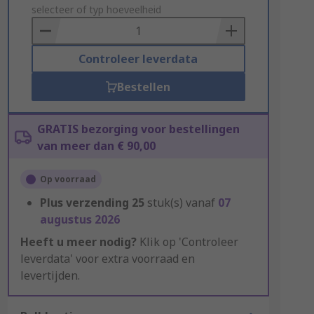
to
selecteer of typ hoeveelheid
Basket
Controleer leverdata
Bestellen
GRATIS bezorging voor bestellingen
van meer dan € 90,00
Op voorraad
Plus verzending
25
stuk(s) vanaf
07
augustus 2026
Heeft u meer nodig?
Klik op 'Controleer
leverdata' voor extra voorraad en
levertijden.