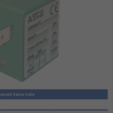
lenoid Valve Coils