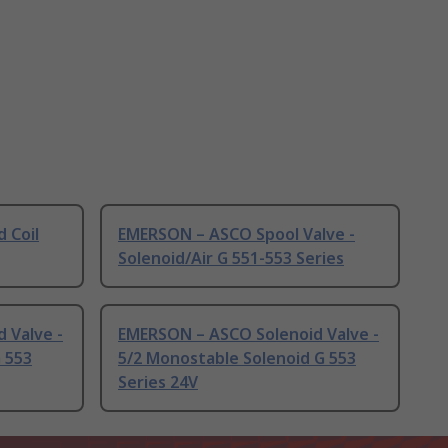
 Coil
EMERSON – ASCO Spool Valve -
Solenoid/Air G 551-553 Series
 Valve -
EMERSON – ASCO Solenoid Valve -
G 553
5/2 Monostable Solenoid G 553
Series 24V