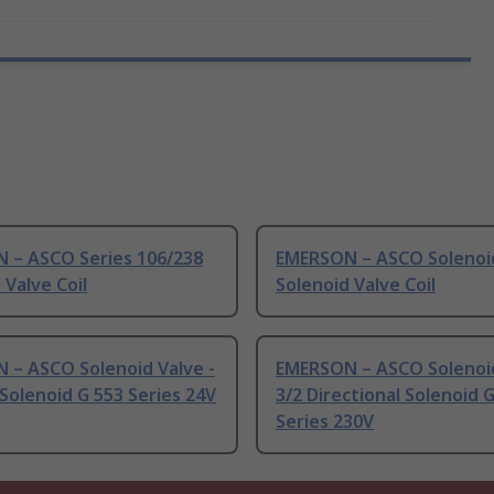
 – ASCO Series 106/238
EMERSON – ASCO Solenoid
 Valve Coil
Solenoid Valve Coil
 – ASCO Solenoid Valve -
EMERSON – ASCO Solenoid
Solenoid G 553 Series 24V
3/2 Directional Solenoid 
Series 230V