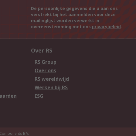
De persoonlijke gegevens die u aan ons
verstrekt bij het aanmelden voor deze
mailinglijst worden verwerkt in
overeenstemming met ons
privacybeleid
.
Over RS
RS Group
Over ons
RS wereldwijd
Werken bij RS
aarden
ESG
Components B.V.