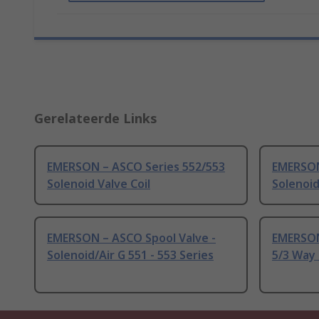
Gerelateerde Links
EMERSON – ASCO Series 552/553
EMERSON
Solenoid Valve Coil
Solenoid
EMERSON – ASCO Spool Valve -
EMERSON
Solenoid/Air G 551 - 553 Series
5/3 Way 