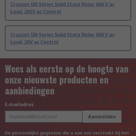
Crouzet GN Series Solid State Relay 660 V ac
Load, 265V ac Control
Crouzet GN Series Solid State Relay 660 V ac
Load, 36V ac Control
Wees als eerste op de hoogte van
onze nieuwste producten en
aanbiedingen
E-mailadres
Aanmelden
De persoonlijke gegevens die u aan ons verstrekt bij het