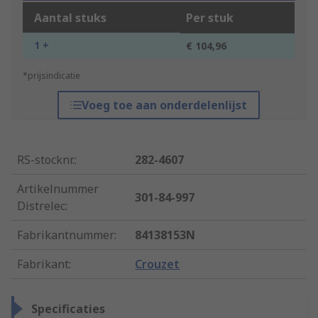
Aantal stuks
Per stuk
1 +
€ 104,96
*prijsindicatie
Voeg toe aan onderdelenlijst
RS-stocknr.
:
282-4607
Artikelnummer
301-84-997
Distrelec
:
Fabrikantnummer
:
84138153N
Fabrikant
:
Crouzet
Specificaties