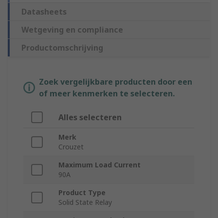
Datasheets
Wetgeving en compliance
Productomschrijving
Zoek vergelijkbare producten door een
of meer kenmerken te selecteren.
Alles selecteren
Merk
Crouzet
Maximum Load Current
90A
Product Type
Solid State Relay