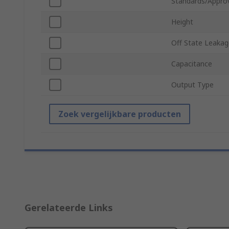
Standards/Appro
Height
Off State Leakag
Capacitance
Output Type
Zoek vergelijkbare producten
Gerelateerde Links