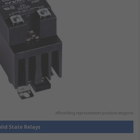
Afbeelding representeert productcategorie
olid State Relays