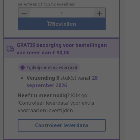
to
selecteer of typ hoeveelheid
Basket
Bestellen
GRATIS bezorging voor bestellingen
van meer dan € 90,00
Tijdelijk niet op voorraad
Verzending
8
stuk(s) vanaf
28
september 2026
Heeft u meer nodig?
Klik op
'Controleer leverdata' voor extra
voorraad en levertijden.
Controleer leverdata