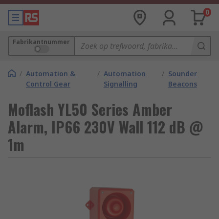
0
Fabrikantnummer
/
Automation &
/
Automation
/
Sounder
Control Gear
Signalling
Beacons
Moflash YL50 Series Amber
Alarm, IP66 230V Wall 112 dB @
1m