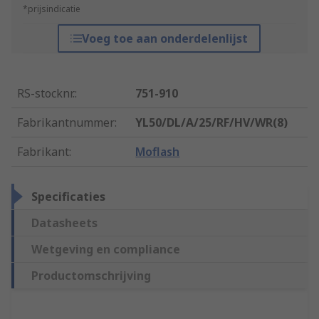
*prijsindicatie
Voeg toe aan onderdelenlijst
RS-stocknr.
:
751-910
Fabrikantnummer
:
YL50/DL/A/25/RF/HV/WR(8)
Fabrikant
:
Moflash
Specificaties
Datasheets
Wetgeving en compliance
Productomschrijving