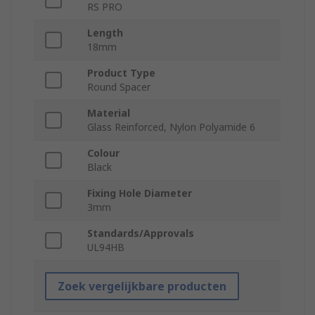
RS PRO
Length
18mm
Product Type
Round Spacer
Material
Glass Reinforced, Nylon Polyamide 6
Colour
Black
Fixing Hole Diameter
3mm
Standards/Approvals
UL94HB
Zoek vergelijkbare producten