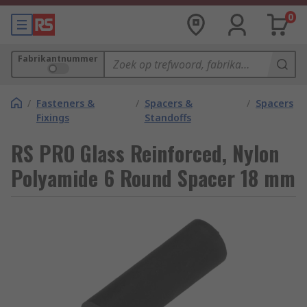
0
Fabrikantnummer
/
Fasteners &
/
Spacers &
/
Spacers
Fixings
Standoffs
RS PRO Glass Reinforced, Nylon
Polyamide 6 Round Spacer 18 mm