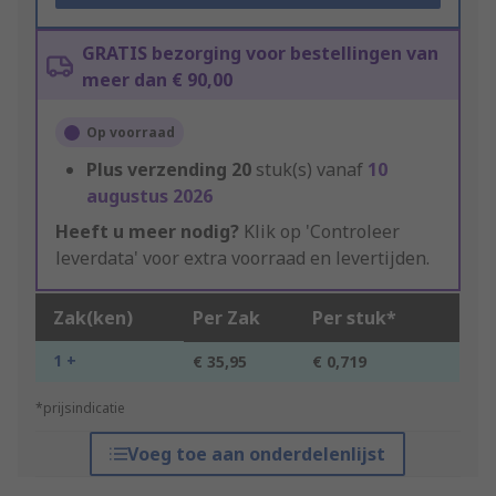
GRATIS bezorging voor bestellingen van
meer dan € 90,00
Op voorraad
Plus verzending
20
stuk(s) vanaf
10
augustus 2026
Heeft u meer nodig?
Klik op 'Controleer
leverdata' voor extra voorraad en levertijden.
Zak(ken)
Per Zak
Per stuk*
1 +
€ 35,95
€ 0,719
*prijsindicatie
Voeg toe aan onderdelenlijst