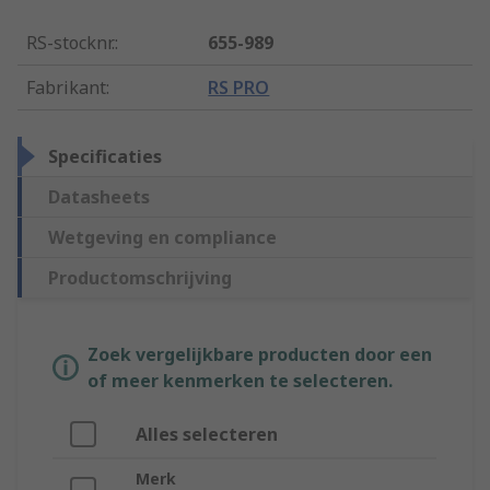
RS-stocknr.
:
655-989
Fabrikant
:
RS PRO
Specificaties
Datasheets
Wetgeving en compliance
Productomschrijving
Zoek vergelijkbare producten door een
of meer kenmerken te selecteren.
Alles selecteren
Merk