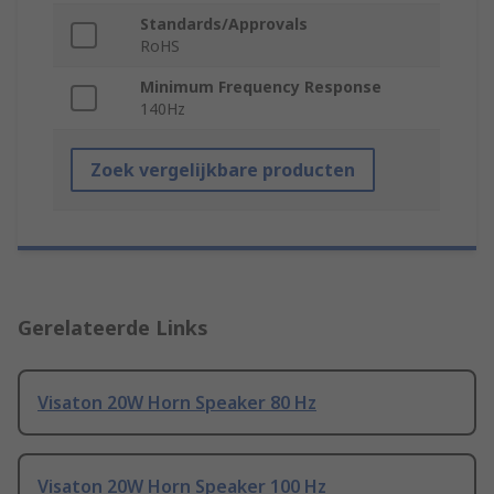
Standards/Approvals
RoHS
Minimum Frequency Response
140Hz
Zoek vergelijkbare producten
Gerelateerde Links
Visaton 20W Horn Speaker 80 Hz
Visaton 20W Horn Speaker 100 Hz