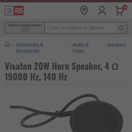
0
Fabrikantnummer
/
Computing &
/
Audio &
/
Speakers
Peripherals
Video
Visaton 20W Horn Speaker, 4 Ω
19000 Hz, 140 Hz