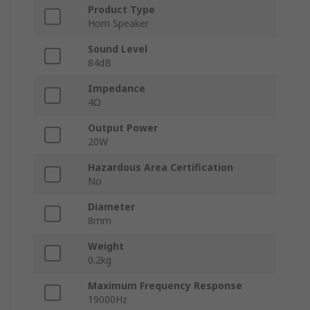
Product Type
Horn Speaker
Sound Level
84dB
Impedance
4Ω
Output Power
20W
Hazardous Area Certification
No
Diameter
8mm
Weight
0.2kg
Maximum Frequency Response
19000Hz