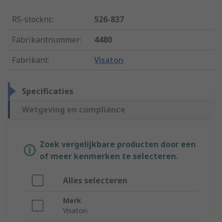
RS-stocknr.
:
526-837
Fabrikantnummer
:
4480
Fabrikant
:
Visaton
Specificaties
Wetgeving en compliance
Zoek vergelijkbare producten door een
of meer kenmerken te selecteren.
Alles selecteren
Merk
Visaton