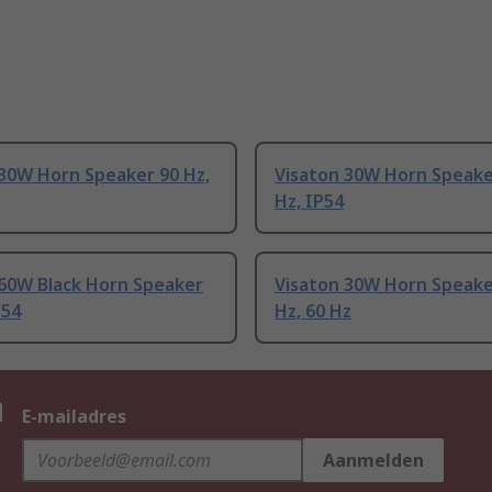
 30W Horn Speaker 90 Hz,
Visaton 30W Horn Speake
Hz, IP54
 60W Black Horn Speaker
Visaton 30W Horn Speake
P54
Hz, 60 Hz
n
E-mailadres
Aanmelden