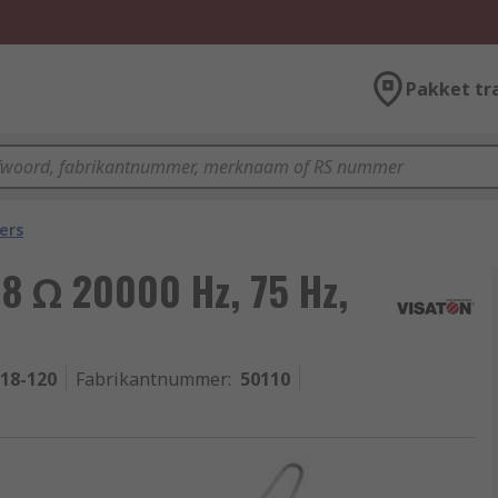
Pakket tr
ers
 8 Ω 20000 Hz, 75 Hz,
-18-120
Fabrikantnummer
:
50110