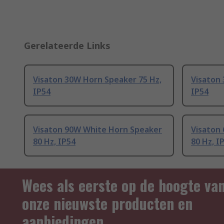
Gerelateerde Links
Visaton 30W Horn Speaker 75 Hz,
Visaton
IP54
IP54
Visaton 90W White Horn Speaker
Visaton
80 Hz, IP54
80 Hz, I
Wees als eerste op de hoogte va
onze nieuwste producten en
aanbiedingen