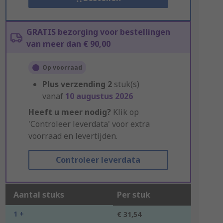
GRATIS bezorging voor bestellingen
van meer dan € 90,00
Op voorraad
Plus verzending
2
stuk(s)
vanaf
10 augustus 2026
Heeft u meer nodig?
Klik op
'Controleer leverdata' voor extra
voorraad en levertijden.
Controleer leverdata
Aantal stuks
Per stuk
1 +
€ 31,54