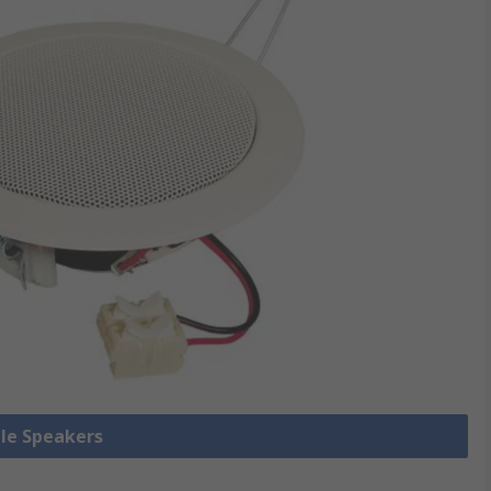
lle Speakers