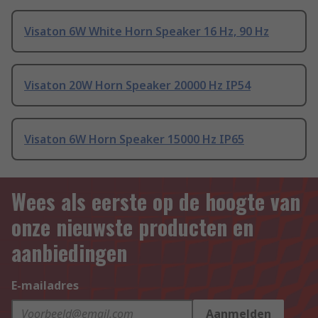
Visaton 6W White Horn Speaker 16 Hz, 90 Hz
Visaton 20W Horn Speaker 20000 Hz IP54
Visaton 6W Horn Speaker 15000 Hz IP65
Wees als eerste op de hoogte van
onze nieuwste producten en
aanbiedingen
E-mailadres
Aanmelden