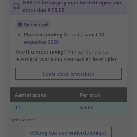
GRATIS bezorging voor bestellingen van
meer dan € 90,00
Op voorraad
Plus verzending
8
stuk(s) vanaf
10
augustus 2026
Heeft u meer nodig?
Klik op 'Controleer
leverdata' voor extra voorraad en levertijden.
Controleer leverdata
Aantal stuks
Per stuk
1 +
€ 6,92
*prijsindicatie
Voeg toe aan onderdelenlijst