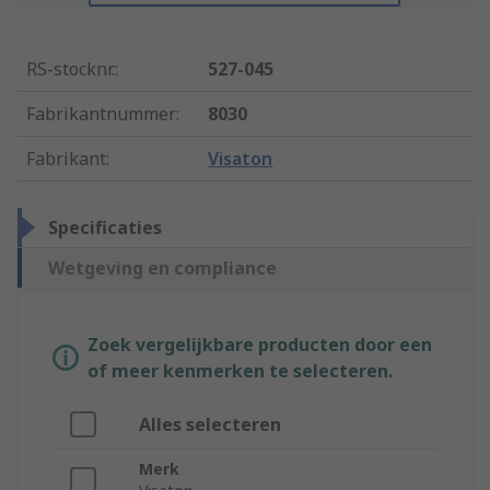
RS-stocknr.
:
527-045
Fabrikantnummer
:
8030
Fabrikant
:
Visaton
Specificaties
Wetgeving en compliance
Zoek vergelijkbare producten door een
of meer kenmerken te selecteren.
Alles selecteren
Merk