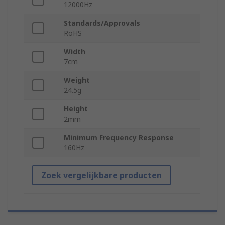
12000Hz
Standards/Approvals
RoHS
Width
7cm
Weight
24.5g
Height
2mm
Minimum Frequency Response
160Hz
Zoek vergelijkbare producten