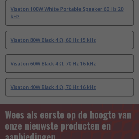
Visaton 100W White Portable Speaker 60 Hz 20
kHz
Visaton 80W Black 4 Ω, 60 Hz 15 kHz
Visaton 60W Black 4 Ω, 70 Hz 16 kHz
Visaton 40W Black 4 Ω, 70 Hz 16 kHz
Wees als eerste op de hoogte van
onze nieuwste producten en
aanbiedingen