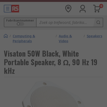
0
Fabrikantnummer
/
Computing &
/
Audio &
/
Speakers
Peripherals
Video
Visaton 50W Black, White
Portable Speaker, 8 Ω, 90 Hz 19
kHz