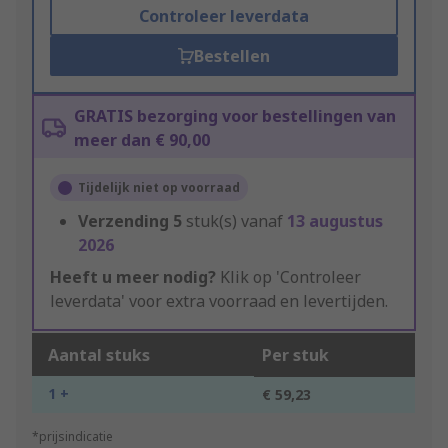
Controleer leverdata
Bestellen
GRATIS bezorging voor bestellingen van
meer dan € 90,00
Tijdelijk niet op voorraad
Verzending
5
stuk(s) vanaf
13 augustus
2026
Heeft u meer nodig?
Klik op 'Controleer
leverdata' voor extra voorraad en levertijden.
Aantal stuks
Per stuk
1 +
€ 59,23
*prijsindicatie