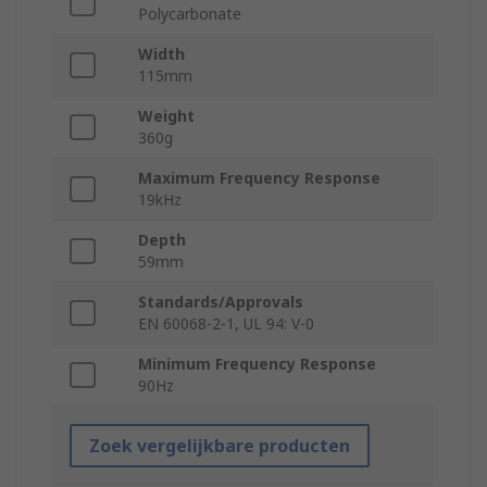
Polycarbonate
Width
115mm
Weight
360g
Maximum Frequency Response
19kHz
Depth
59mm
Standards/Approvals
EN 60068-2-1, UL 94: V-0
Minimum Frequency Response
90Hz
Zoek vergelijkbare producten