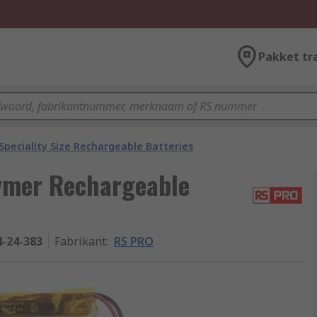
Pakket tr
Speciality Size Rechargeable Batteries
lymer Rechargeable
4-24-383
Fabrikant
:
RS PRO