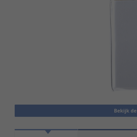
Bekijk d