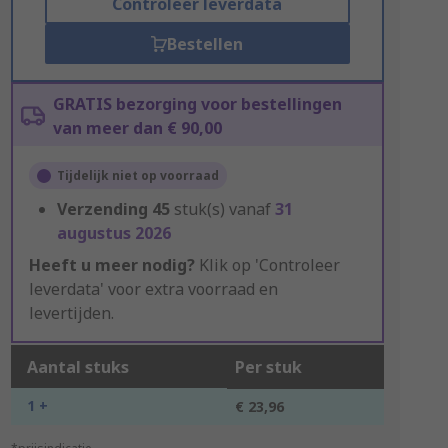
Controleer leverdata
Bestellen
GRATIS bezorging voor bestellingen
van meer dan € 90,00
Tijdelijk niet op voorraad
Verzending
45
stuk(s) vanaf
31
augustus 2026
Heeft u meer nodig?
Klik op 'Controleer
leverdata' voor extra voorraad en
levertijden.
Aantal stuks
Per stuk
1 +
€ 23,96