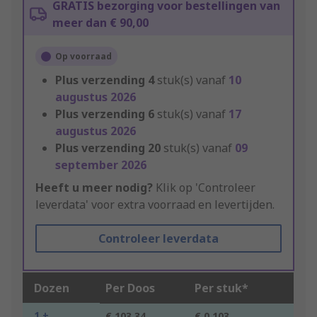
GRATIS bezorging voor bestellingen van
meer dan € 90,00
Op voorraad
Plus verzending
4
stuk(s) vanaf
10
augustus 2026
Plus verzending
6
stuk(s) vanaf
17
augustus 2026
Plus verzending
20
stuk(s) vanaf
09
september 2026
Heeft u meer nodig?
Klik op 'Controleer
leverdata' voor extra voorraad en levertijden.
Controleer leverdata
Dozen
Per Doos
Per stuk*
1 +
€ 103,34
€ 0,103