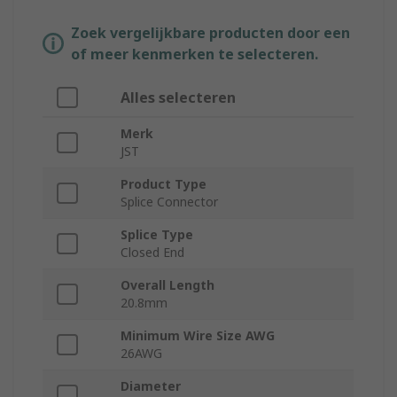
Zoek vergelijkbare producten door een
of meer kenmerken te selecteren.
Alles selecteren
Merk
JST
Product Type
Splice Connector
Splice Type
Closed End
Overall Length
20.8mm
Minimum Wire Size AWG
26AWG
Diameter