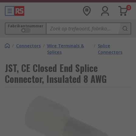
0
Fabrikantnummer
/
Connectors
/
Wire Terminals &
/
Splice
Splices
Connectors
JST, CE Closed End Splice
Connector, Insulated 8 AWG