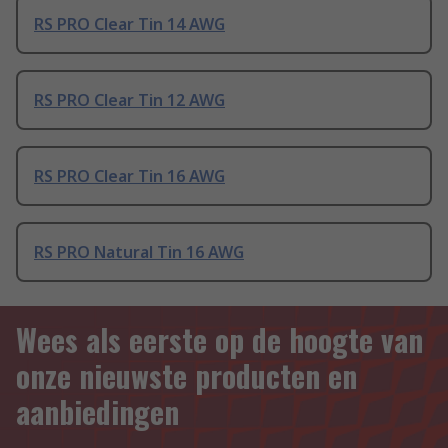
RS PRO Clear Tin 14 AWG
RS PRO Clear Tin 12 AWG
RS PRO Clear Tin 16 AWG
RS PRO Natural Tin 16 AWG
Wees als eerste op de hoogte van
onze nieuwste producten en
aanbiedingen