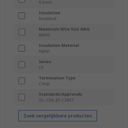
6.5mm
Insulation
Insulated
Maximum Wire Size AWG
8AWG
Insulation Material
Nylon
Series
CE
Termination Type
Crimp
Standards/Approvals
UL, CSA, JIS C2807
Zoek vergelijkbare producten