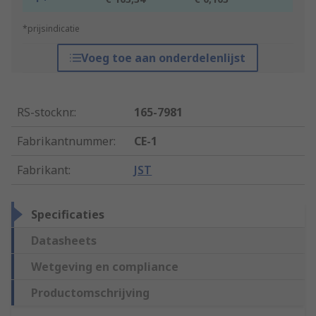
*prijsindicatie
Voeg toe aan onderdelenlijst
RS-stocknr.
:
165-7981
Fabrikantnummer
:
CE-1
Fabrikant
:
JST
Specificaties
Datasheets
Wetgeving en compliance
Productomschrijving