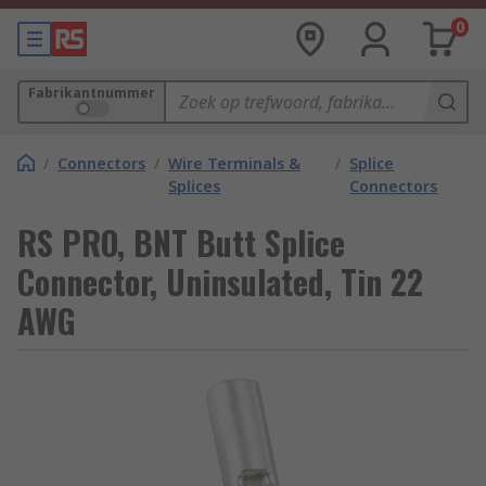
0
Fabrikantnummer
/
Connectors
/
Wire Terminals &
/
Splice
Splices
Connectors
RS PRO, BNT Butt Splice
Connector, Uninsulated, Tin 22
AWG