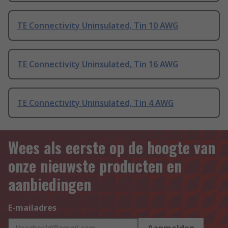
TE Connectivity Uninsulated, Tin 10 AWG
TE Connectivity Uninsulated, Tin 16 AWG
TE Connectivity Uninsulated, Tin 4 AWG
Wees als eerste op de hoogte van
onze nieuwste producten en
aanbiedingen
E-mailadres