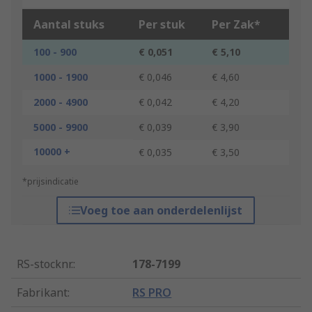
Aantal stuks
Per stuk
Per Zak*
100 - 900
€ 0,051
€ 5,10
1000 - 1900
€ 0,046
€ 4,60
2000 - 4900
€ 0,042
€ 4,20
5000 - 9900
€ 0,039
€ 3,90
10000 +
€ 0,035
€ 3,50
*prijsindicatie
Voeg toe aan onderdelenlijst
RS-stocknr.
:
178-7199
Fabrikant
:
RS PRO