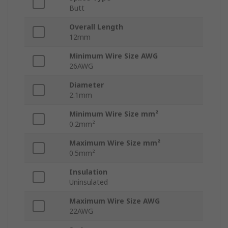
Butt
Overall Length
12mm
Minimum Wire Size AWG
26AWG
Diameter
2.1mm
Minimum Wire Size mm²
0.2mm²
Maximum Wire Size mm²
0.5mm²
Insulation
Uninsulated
Maximum Wire Size AWG
22AWG