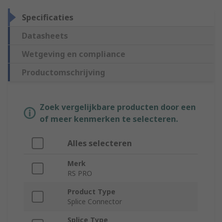
Specificaties
Datasheets
Wetgeving en compliance
Productomschrijving
Zoek vergelijkbare producten door een
of meer kenmerken te selecteren.
Alles selecteren
Merk
RS PRO
Product Type
Splice Connector
Splice Type