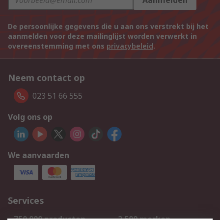
Aanmelden
De persoonlijke gegevens die u aan ons verstrekt bij het
aanmelden voor deze mailinglijst worden verwerkt in
overeenstemming met ons
privacybeleid
.
Neem contact op
023 51 66 555
Volg ons op
We aanvaarden
Services
750.000 producten
2.500 merken