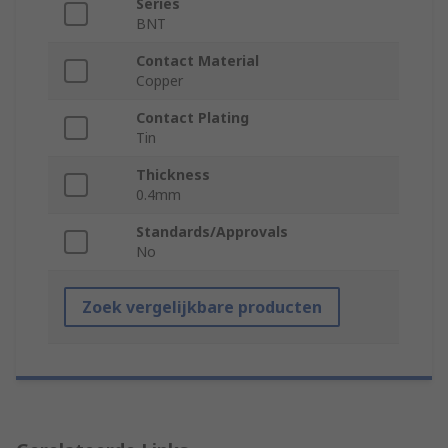
Series
BNT
Contact Material
Copper
Contact Plating
Tin
Thickness
0.4mm
Standards/Approvals
No
Zoek vergelijkbare producten