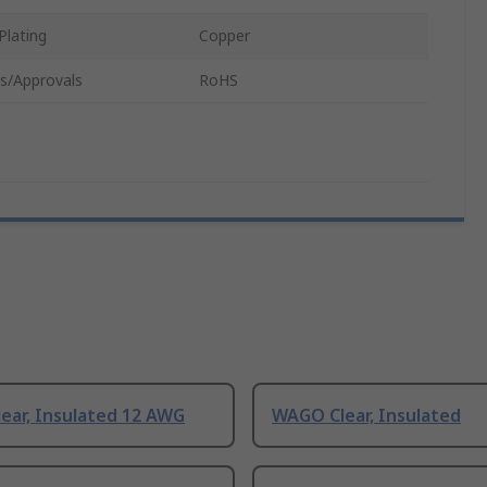
Plating
Copper
s/Approvals
RoHS
ear, Insulated 12 AWG
WAGO Clear, Insulated