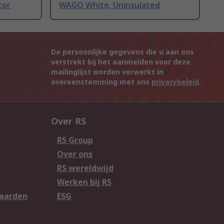
tor
WAGO White, Uninsulated
De persoonlijke gegevens die u aan ons
verstrekt bij het aanmelden voor deze
mailinglijst worden verwerkt in
overeenstemming met ons
privacybeleid
.
Over RS
RS Group
Over ons
RS wereldwijd
Werken bij RS
aarden
ESG