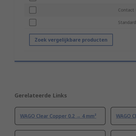
Contact 
Standard
Zoek vergelijkbare producten
Gerelateerde Links
WAGO Clear Copper 0.2 → 4 mm²
WAGO Cl