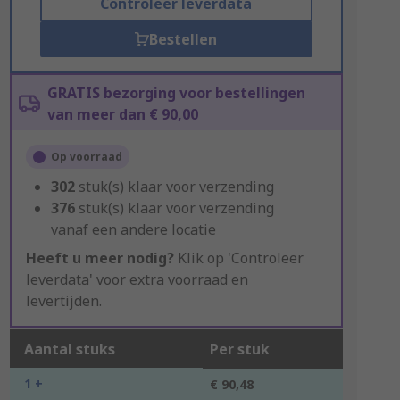
Controleer leverdata
Bestellen
GRATIS bezorging voor bestellingen
van meer dan € 90,00
Op voorraad
302
stuk(s) klaar voor verzending
376
stuk(s) klaar voor verzending
vanaf een andere locatie
Heeft u meer nodig?
Klik op 'Controleer
leverdata' voor extra voorraad en
levertijden.
Aantal stuks
Per stuk
1 +
€ 90,48