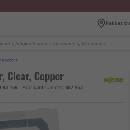
Pakket tr
onnectors
, Clear, Copper
0-93-169
Fabrikantnummer
:
887-952