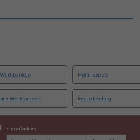
 Werkbanken
Hdmi-kabels
bare Werkbanken
Festo Leiding
n
E-mailadres