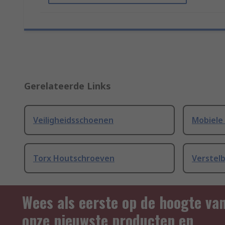
Gerelateerde Links
Veiligheidsschoenen
Mobiele
Torx Houtschroeven
Verstel
Wees als eerste op de hoogte va
onze nieuwste producten en