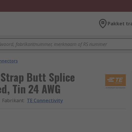
Pakket tr
onnectors
 Strap Butt Splice
ed, Tin 24 AWG
Fabrikant
:
TE Connectivity