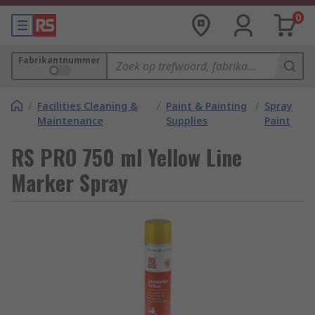
0
Fabrikantnummer
/
Facilities Cleaning &
/
Paint & Painting
/
Spray
Maintenance
Supplies
Paint
RS PRO 750 ml Yellow Line
Marker Spray