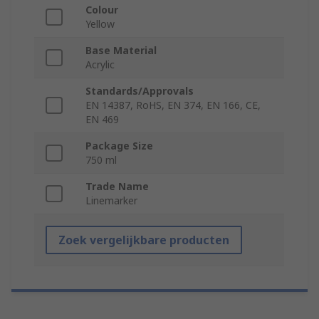
Colour
Yellow
Base Material
Acrylic
Standards/Approvals
EN 14387, RoHS, EN 374, EN 166, CE,
EN 469
Package Size
750 ml
Trade Name
Linemarker
Zoek vergelijkbare producten