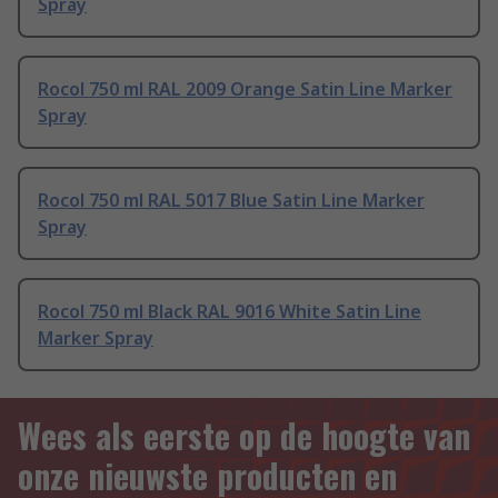
Spray
Rocol 750 ml RAL 2009 Orange Satin Line Marker
Spray
Rocol 750 ml RAL 5017 Blue Satin Line Marker
Spray
Rocol 750 ml Black RAL 9016 White Satin Line
Marker Spray
Wees als eerste op de hoogte van
onze nieuwste producten en