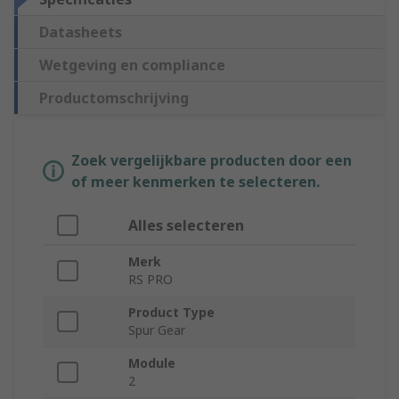
Datasheets
Wetgeving en compliance
Productomschrijving
Zoek vergelijkbare producten door een
of meer kenmerken te selecteren.
Alles selecteren
Merk
RS PRO
Product Type
Spur Gear
Module
2