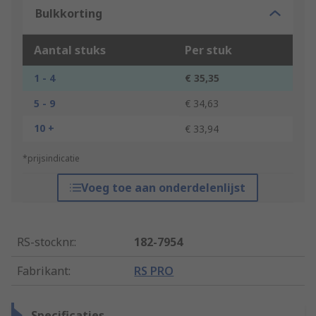
Bulkkorting
Aantal stuks
Per stuk
1 - 4
€ 35,35
5 - 9
€ 34,63
10 +
€ 33,94
*prijsindicatie
Voeg toe aan onderdelenlijst
RS-stocknr.
:
182-7954
Fabrikant
:
RS PRO
Specificaties