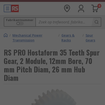
0
Fabrikantnummer
/
Mechanical Power
/
Gears &
/
Spur
Transmission
Racks
Gears
RS PRO Hostaform 35 Teeth Spur
Gear, 2 Module, 12mm Bore, 70
mm Pitch Diam, 26 mm Hub
Diam