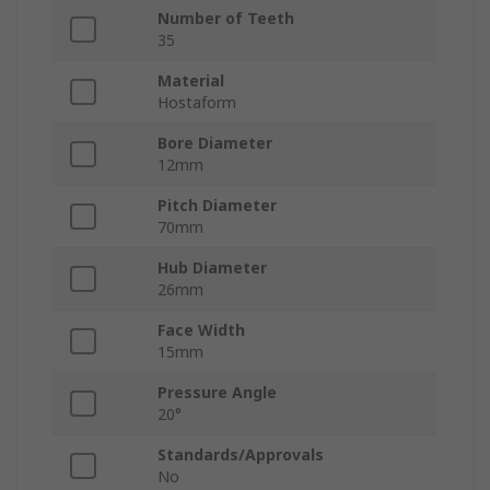
Number of Teeth
35
Material
Hostaform
Bore Diameter
12mm
Pitch Diameter
70mm
Hub Diameter
26mm
Face Width
15mm
Pressure Angle
20°
Standards/Approvals
No