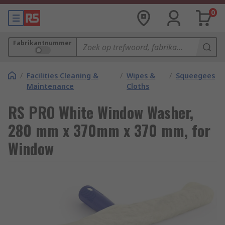
0
Fabrikantnummer
/
Facilities Cleaning &
/
Wipes &
/
Squeegees
Maintenance
Cloths
RS PRO White Window Washer,
280 mm x 370mm x 370 mm, for
Window